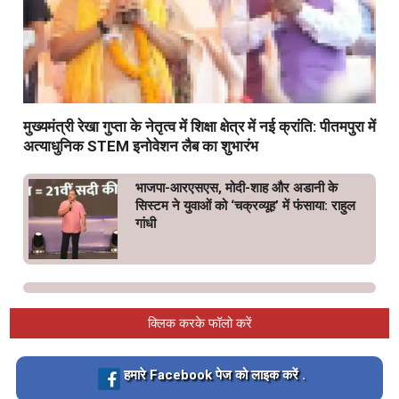
मुख्यमंत्री रेखा गुप्ता के नेतृत्व में शिक्षा क्षेत्र में नई क्रांति: पीतमपुरा में
अत्याधुनिक STEM इनोवेशन लैब का शुभारंभ
भाजपा-आरएसएस, मोदी-शाह और अडानी के
सिस्टम ने युवाओं को ‘चक्रव्यूह’ में फंसाया: राहुल
गांधी
क्लिक करके फॉलो करें
Loading…
हमारे Facebook पेज को लाइक करें .