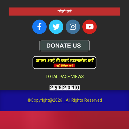
फॉलो करें
TOTAL PAGE VIEWS
©Copyright@2026 | All Rights Reserved