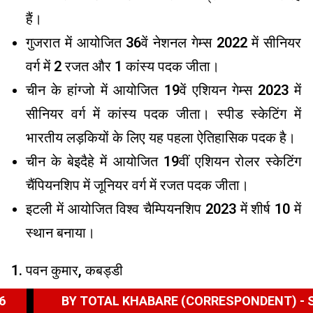
हैं।
गुजरात में आयोजित 36वें नेशनल गेम्स 2022 में सीनियर
वर्ग में 2 रजत और 1 कांस्य पदक जीता।
चीन के हांग्जो में आयोजित 19वें एशियन गेम्स 2023 में
सीनियर वर्ग में कांस्य पदक जीता। स्पीड स्केटिंग में
भारतीय लड़कियों के लिए यह पहला ऐतिहासिक पदक है।
चीन के बेइदैहे में आयोजित 19वीं एशियन रोलर स्केटिंग
चैंपियनशिप में जूनियर वर्ग में रजत पदक जीता।
इटली में आयोजित विश्व चैम्पियनशिप 2023 में शीर्ष 10 में
स्थान बनाया।
पवन कुमार, कबड्डी
OTAL KHABARE (CORRESPONDENT) - SUN AUG 9TH 19
इन्होंने अपनी स्कूली शिक्षा दिल्ली के बवाना स्थित एक