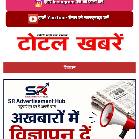
Loading…
हमारें Instagram पेज को फॉलो करें .
Loading…
हमारें YouTube चैनल को सबस्क्राइब करें .
विज्ञापन