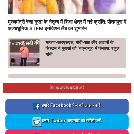
मुख्यमंत्री रेखा गुप्ता के नेतृत्व में शिक्षा क्षेत्र में नई क्रांति: पीतमपुरा में
अत्याधुनिक STEM इनोवेशन लैब का शुभारंभ
भाजपा-आरएसएस, मोदी-शाह और अडानी के
सिस्टम ने युवाओं को ‘चक्रव्यूह’ में फंसाया: राहुल
गांधी
क्लिक करके फॉलो करें
Loading…
हमारे Facebook पेज को लाइक करें .
Loading…
हमारे Twitter अकाउंट को फॉलो करें.