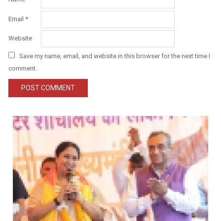
Email
*
Website
Save my name, email, and website in this browser for the next time I
comment.