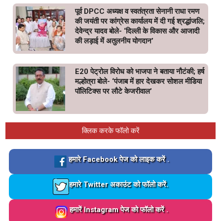
पूर्व DPCC अध्यक्ष व स्वतंत्रता सेनानी राधा रमण
की जयंती पर कांग्रेस कार्यालय में दी गई श्रद्धांजलि;
देवेन्द्र यादव बोले- ‘दिल्ली के विकास और आजादी
की लड़ाई में अतुलनीय योगदान’
E20 पेट्रोल विरोध को भाजपा ने बताया नौटंकी; हर्ष
मल्होत्रा बोले- ‘पंजाब में हार देखकर सोशल मीडिया
पॉलिटिक्स पर लौटे केजरीवाल’
क्लिक करके फॉलो करें
Loading…
हमारे Facebook पेज को लाइक करें .
Loading…
हमारे Twitter अकाउंट को फॉलो करें.
Loading…
हमारें Instagram पेज को फॉलो करें .