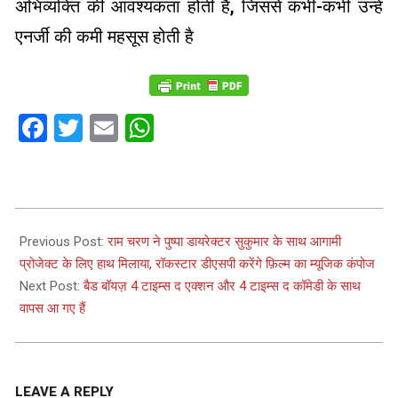
अभिव्यक्ति की आवश्यकता होती है, जिससे कभी-कभी उन्हें
एनर्जी की कमी महसूस होती है
Facebook
Twitter
Email
WhatsApp
2024-
03-
Previous Post:
राम चरण ने पुष्पा डायरेक्टर सुकुमार के साथ आगामी
26
प्रोजेक्ट के लिए हाथ मिलाया, रॉकस्टार डीएसपी करेंगे फ़िल्म का म्यूजिक कंपोज
Next Post:
बैड बॉयज़ 4 टाइम्स द एक्शन और 4 टाइम्स द कॉमेडी के साथ
वापस आ गए हैं
LEAVE A REPLY