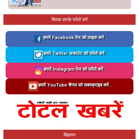
क्लिक करके फॉलो करें
Loading…
हमारे Facebook पेज को लाइक करें .
Loading…
हमारे Twitter अकाउंट को फॉलो करें.
Loading…
हमारें Instagram पेज को फॉलो करें .
Loading…
हमारें YouTube चैनल को सबस्क्राइब करें .
विज्ञापन