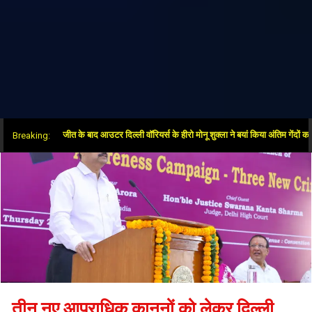
र ओवर में जीत के बाद आउटर दिल्ली वॉरियर्स के हीरो मोनू शुक्ला ने बयां किया अंतिम गेंदों का रोमांच
Breaking:
तीन नए आपराधिक कानूनों को लेकर दिल्ली