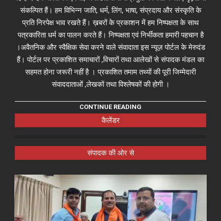
संकल्पित हैं। हम विभिन्न जाति, धर्म, लिंग, भाषा, संप्रदाय और संस्कृति के
प्रति निरपेक्ष भाव रखते हैं। ख़बरों के प्रकाशन में हम निष्पक्षता के साथ
पत्रकारिता धर्म का पालन करते हैं। निष्पक्षता एवं निर्भीकता हमारी पहचान है
।अवैतनिक और स्वैक्षिक सेवा करने वाले संवादाता इस न्यूज़ पोर्टल के मेरुदंड
हैं। पोर्टल पर प्रकाशित समाचारों ,विचारों तथा आलेखों से संपादक मंडल का
सहमत होना जरूरी नहीं है । प्रकाशित तमाम तथ्यों की पूरी जिम्मेदारी
संवाददाताओं ,लेखकों तथा विश्लेषकों की होगी ।
CONTINUE READING
कैलेंडर
संपादक की ओर से