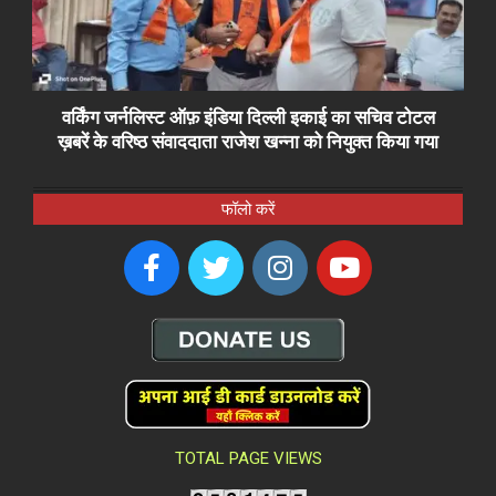
वर्किंग जर्नलिस्ट ऑफ़ इंडिया दिल्ली इकाई का सचिव टोटल
ख़बरें के वरिष्ठ संवाददाता राजेश खन्ना को नियुक्त किया गया
फॉलो करें
TOTAL PAGE VIEWS