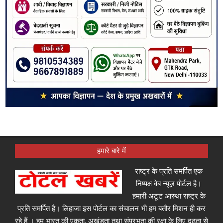
हमारे बारे में
राष्ट्र के प्रति समर्पित एक
निष्पक्ष वेब न्यूज़ पोर्टल है।
हमारी अटूट आस्था राष्ट्र के
प्रति समर्पित है। लिहाजा इस पोर्टल का संचालन भी हम बतौर मिशन ही कर
रहे हैं । हम भारत की एकता, अखंडता तथा संप्रभुता की रक्षा के लिए दृढ़ता से