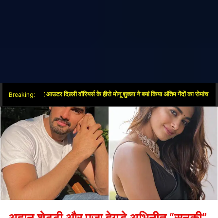
 जीत के बाद आउटर दिल्ली वॉरियर्स के हीरो मोनू शुक्ला ने बयां किया अंतिम गेंदों का रोमांच
Breaking:
अहान शेट्टी और पूजा हेगड़े अभिनीत “सनकी”