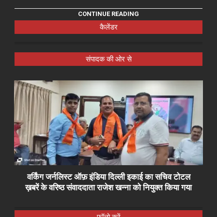
CONTINUE READING
कैलेंडर
संपादक की ओर से
वर्किंग जर्नलिस्ट ऑफ़ इंडिया दिल्ली इकाई का सचिव टोटल
ख़बरें के वरिष्ठ संवाददाता राजेश खन्ना को नियुक्त किया गया