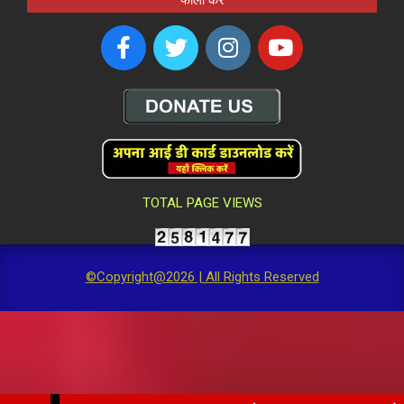
फॉलो करें
TOTAL PAGE VIEWS
©Copyright@2026 | All Rights Reserved