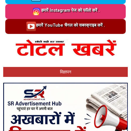
Loading…
हमारें Instagram पेज को फॉलो करें .
Loading…
हमारें YouTube चैनल को सबस्क्राइब करें .
विज्ञापन