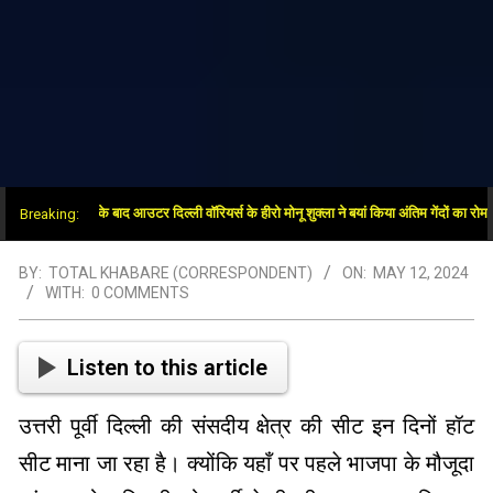
वर में जीत के बाद आउटर दिल्ली वॉरियर्स के हीरो मोनू शुक्ला ने बयां किया अंतिम गेंदों का रोमांच
Breaking:
BY:
TOTAL KHABARE (CORRESPONDENT)
ON:
MAY 12, 2024
WITH:
0 COMMENTS
Listen to this article
उत्तरी पूर्वी दिल्ली की संसदीय क्षेत्र की सीट इन दिनों हॉट
सीट माना जा रहा है। क्योंकि यहाँ पर पहले भाजपा के मौजूदा