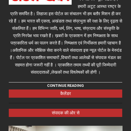
हमारी अटूट आस्था राष्ट्र के
प्रति समर्पित है। लिहाजा इस पोर्टल का संचालन भी हम बतौर मिशन ही कर
रहे हैं । हम भारत की एकता, अखंडता तथा संप्रभुता की रक्षा के लिए दृढ़ता से
संकल्पित हैं। हम विभिन्न जाति, धर्म, लिंग, भाषा, संप्रदाय और संस्कृति के
प्रति निरपेक्ष भाव रखते हैं। ख़बरों के प्रकाशन में हम निष्पक्षता के साथ
पत्रकारिता धर्म का पालन करते हैं। निष्पक्षता एवं निर्भीकता हमारी पहचान है
।अवैतनिक और स्वैक्षिक सेवा करने वाले संवादाता इस न्यूज़ पोर्टल के मेरुदंड
हैं। पोर्टल पर प्रकाशित समाचारों ,विचारों तथा आलेखों से संपादक मंडल का
सहमत होना जरूरी नहीं है । प्रकाशित तमाम तथ्यों की पूरी जिम्मेदारी
संवाददाताओं ,लेखकों तथा विश्लेषकों की होगी ।
CONTINUE READING
कैलेंडर
संपादक की ओर से