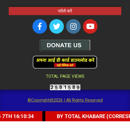
फॉलो करें
TOTAL PAGE VIEWS
©Copyright@2026 | All Rights Reserved
:10:34
BY TOTAL KHABARE (CORRESPONDENT)
में दी गई श्रद्धांजलि; देवेन्द्र यादव बोले- ‘दिल्ली के विकास और आजादी की