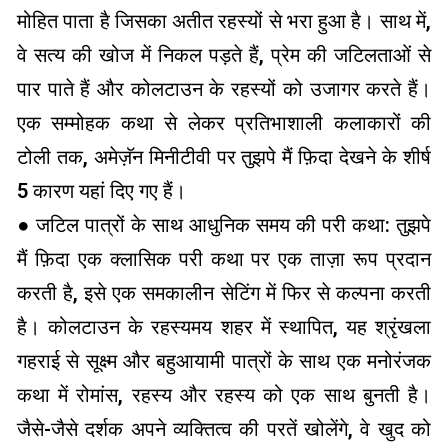
मोहित पाता है जिसका अतीत रहस्यों से भरा हुआ है। साथ में,
वे सत्य की खोज में निकल पड़ते हैं, प्रेम की जटिलताओं से
पार पाते हैं और कोलटाउन के रहस्यों को उजागर करते हैं।
एक सम्मोहक कथा से लेकर प्रतिभाशाली कलाकारों की
टोली तक, अमेज़ॅन मिनीटीवी पर तुझपे मैं फ़िदा देखने के शीर्ष
5 कारण यहां दिए गए हैं।
● जटिल पात्रों के साथ आधुनिक समय की परी कथा: तुझपे
मैं फ़िदा एक क्लासिक परी कथा पर एक ताज़ा रूप प्रदान
करती है, इसे एक समकालीन सेटिंग में फिर से कल्पना करती
है। कोलटाउन के रहस्यमय शहर में स्थापित, यह श्रृंखला
गहराई से सूक्ष्म और बहुआयामी पात्रों के साथ एक मनोरंजक
कथा में रोमांस, रहस्य और रहस्य को एक साथ बुनती है।
जैसे-जैसे दर्शक अपने व्यक्तित्व की परतें खोलेंगे, वे खुद को