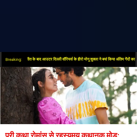
 ओवर में जीत के बाद आउटर दिल्ली वॉरियर्स के हीरो मोनू शुक्ला ने बयां किया अंतिम गेंदों का रोमांच
Breaking:
परी कथा रोमांस से रहस्यमय कथानक मोड़: