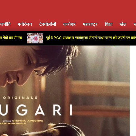
ाजनीति
मनोरंजन
टेक्नोलॉजी
कारोबार
महाराष्ट्र
शिक्षा
खेल
स
Primary
Navigation
च
पूर्व DPCC अध्यक्ष व स्वतंत्रता सेनानी राधा रमण की जयंती पर कांग्रेस कार्यालय म
Menu