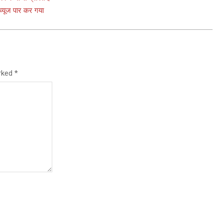
व्यूज पार कर गया
arked
*