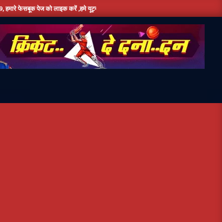
लाइक करें ,हमे यूट्यूब पर सबस्क्राइब जरूर करें,दिन भर की तमाम छोटी बड़ी खबरों के लिए बने रहे ह