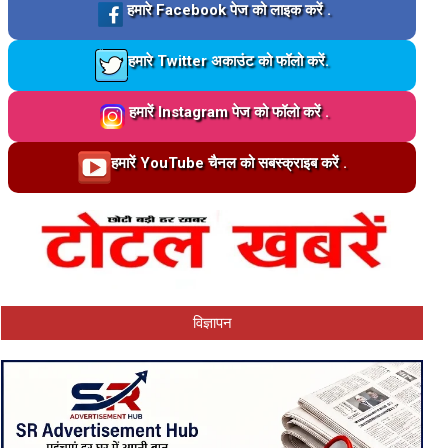
Loading…
हमारे Facebook पेज को लाइक करें .
Loading…
हमारे Twitter अकाउंट को फॉलो करें.
Loading…
हमारें Instagram पेज को फॉलो करें .
Loading…
हमारें YouTube चैनल को सबस्क्राइब करें .
विज्ञापन