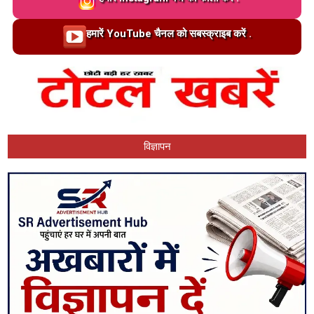
Loading…
हमारें YouTube चैनल को सबस्क्राइब करें .
विज्ञापन