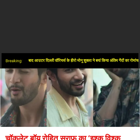
जीत के बाद आउटर दिल्ली वॉरियर्स के हीरो मोनू शुक्ला ने बयां किया अंतिम गेंदों का रोमांच
Breaking:
चॉकलेट बॉय रोहित सराफ का ‘इश्क विश्क