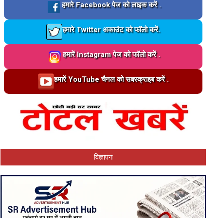
Loading…
हमारे Facebook पेज को लाइक करें .
Loading…
हमारे Twitter अकाउंट को फॉलो करें.
Loading…
हमारें Instagram पेज को फॉलो करें .
Loading…
हमारें YouTube चैनल को सबस्क्राइब करें .
विज्ञापन