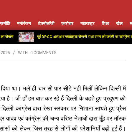
ाजनीति
मनोरंजन
टेक्नोलॉजी
कारोबार
महाराष्ट्र
शिक्षा
खेल
स
Primary
Navigation
ांच
पूर्व DPCC अध्यक्ष व स्वतंत्रता सेनानी राधा रमण की जयंती पर कांग्रेस कार्यालय
Menu
 2025
WITH:
0 COMMENTS
या था। भले ही चार सो पार सीटें नहीं मिलीं लेकिन दिल्ली में
 है। जी हाँ हम बात कर रहे हैं दिल्ली के बढ़ते हुए प्रदूषण को
िल्ली कांग्रेस द्वारा रेखा सरकार पर निशाना साधते हुए प्रैस
ंद्र यादव एवं कांग्रेस की अन्य वरिष्ठ नेताओं द्वारा मुँह पर मॉस्क
ांसों को लेकर जिस तरह से लोगों की परेशानियाँ बढ़ी हुई हैं।