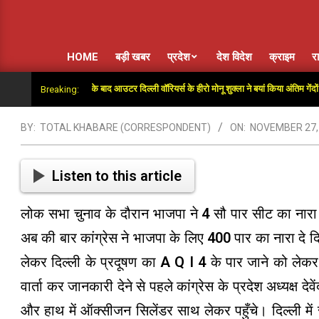
HOME
बड़ी खबर
प्रदेश
देश विदेश
क्राइम
र
 सुपर ओवर में जीत के बाद आउटर दिल्ली वॉरियर्स के हीरो मोनू शुक्ला ने बयां किया अंतिम गेंदों का रोम
Breaking:
BY:
TOTAL KHABARE (CORRESPONDENT)
ON:
NOVEMBER 27,
Listen to this article
लोक सभा चुनाव के दौरान भाजपा ने 4 सौ पार सीट का नारा दि
अब की बार कांग्रेस ने भाजपा के लिए 400 पार का नारा दे दिया
लेकर दिल्ली के प्रदूषण का A Q I 4 के पार जाने को लेकर द
वार्ता कर जानकारी देने से पहले कांग्रेस के प्रदेश अध्यक्ष देवे
और हाथ में ऑक्सीजन सिलेंडर साथ लेकर पहुँचे। दिल्ली में स