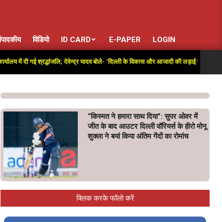
ंपादकीय
विडियो
ID CARD
E-PAPER
LOGIN
 में दी गई श्रद्धांजलि; देवेन्द्र यादव बोले- ‘दिल्ली के विकास और आजादी की लड़ाई में अतुलनीय योगदा
“किस्मत ने हमारा साथ दिया”: सुपर ओवर में
जीत के बाद आउटर दिल्ली वॉरियर्स के हीरो मोनू
शुक्ला ने बयां किया अंतिम गेंदों का रोमांच
क्लिक करके फॉलो करें