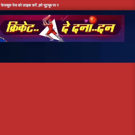
को लाइक करें ,हमे यूट्यूब पर सबस्क्राइब जरूर करें,दिन भर की तमाम छोटी बड़ी खबरों के लिए बने रह