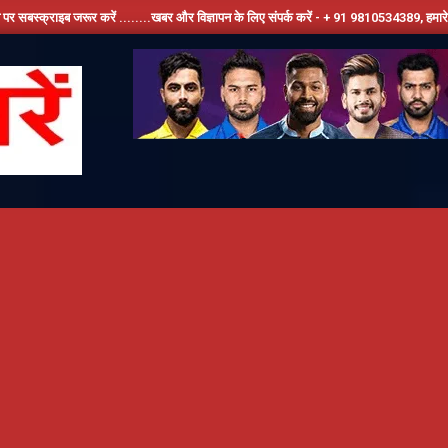
ाइब जरूर करें ........खबर और विज्ञापन के लिए संपर्क करें - + 91 9810534389, हमारे फेसबूक पेज 