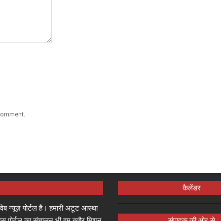
 comment.
कैलेंडर
्ष वेब न्यूज़ पोर्टल है। हमारी अटूट आस्था
जा इस पोर्टल का संचालन भी हम बतौर मिशन
संपादक की ओर से