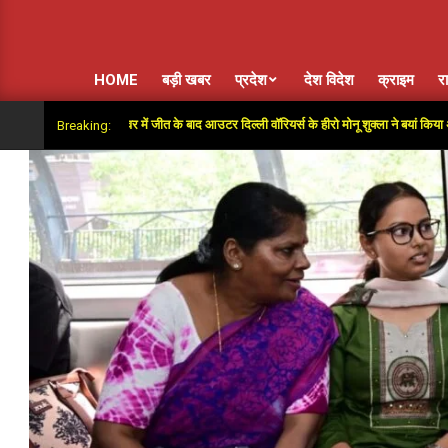
HOME
बड़ी खबर
प्रदेश
देश विदेश
क्राइम
र
ा”: सुपर ओवर में जीत के बाद आउटर दिल्ली वॉरियर्स के हीरो मोनू शुक्ला ने बयां किया अंतिम गेंदों का 
Breaking: