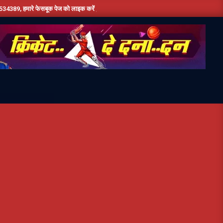
क पेज को लाइक करें ,हमे यूट्यूब पर सबस्क्राइब जरूर करें,दिन भर की तमाम छोटी बड़ी खबरों के लिए 