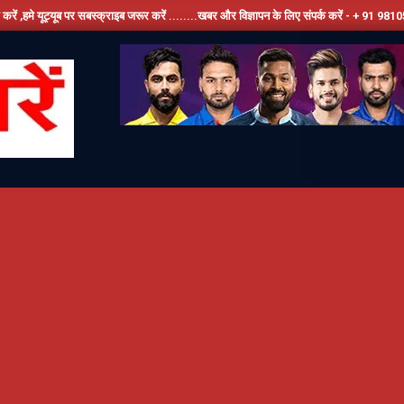
बस्क्राइब जरूर करें ........खबर और विज्ञापन के लिए संपर्क करें - + 91 9810534389, हमारे फेसबू