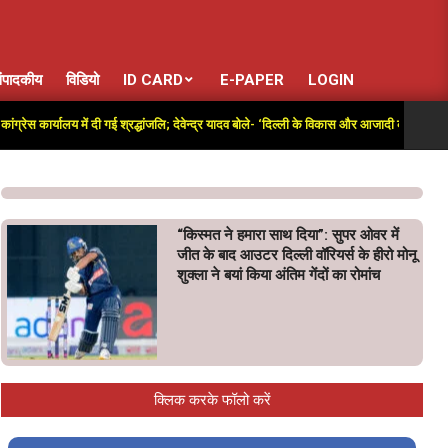
ंपादकीय
विडियो
ID CARD
E-PAPER
LOGIN
ालय में दी गई श्रद्धांजलि; देवेन्द्र यादव बोले- ‘दिल्ली के विकास और आजादी की लड़ाई में अतुलनीय यो
“किस्मत ने हमारा साथ दिया”: सुपर ओवर में
जीत के बाद आउटर दिल्ली वॉरियर्स के हीरो मोनू
शुक्ला ने बयां किया अंतिम गेंदों का रोमांच
क्लिक करके फॉलो करें