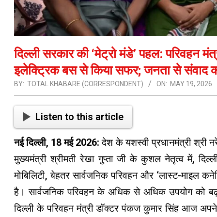
दिल्ली सरकार की ‘मेट्रो मंडे’ पहल: परिवहन मंत्
इलेक्ट्रिक बस से किया सफर; जनता से संवाद कर
BY:
TOTAL KHABARE (CORRESPONDENT)
ON:
MAY 19, 2026
Listen to this article
नई दिल्ली, 18 मई 2026:
देश के यशस्वी प्रधानमंत्री श्री 
मुख्यमंत्री श्रीमती रेखा गुप्ता जी के कुशल नेतृत्व में, दिल
मोबिलिटी, बेहतर सार्वजनिक परिवहन और ‘लास्ट-माइल कनेक्
है। सार्वजनिक परिवहन के अधिक से अधिक उपयोग को बढ़ावा 
दिल्ली के परिवहन मंत्री डॉक्टर पंकज कुमार सिंह आज अपन