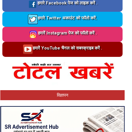
Loading…
हमारे Facebook पेज को लाइक करें .
Loading…
हमारे Twitter अकाउंट को फॉलो करें.
Loading…
हमारें Instagram पेज को फॉलो करें .
Loading…
हमारें YouTube चैनल को सबस्क्राइब करें .
विज्ञापन