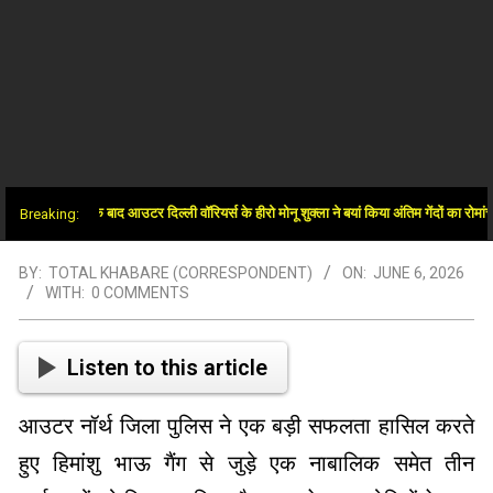
में जीत के बाद आउटर दिल्ली वॉरियर्स के हीरो मोनू शुक्ला ने बयां किया अंतिम गेंदों का रोमांच
Breaking:
BY:
TOTAL KHABARE (CORRESPONDENT)
ON:
JUNE 6, 2026
WITH:
0 COMMENTS
Listen to this article
आउटर नॉर्थ जिला पुलिस ने एक बड़ी सफलता हासिल करते
हुए हिमांशु भाऊ गैंग से जुड़े एक नाबालिक समेत तीन