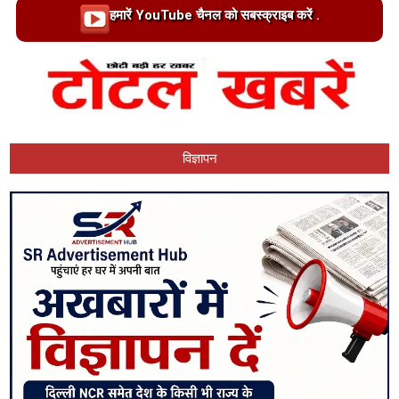
Loading…
हमारें YouTube चैनल को सबस्क्राइब करें .
विज्ञापन