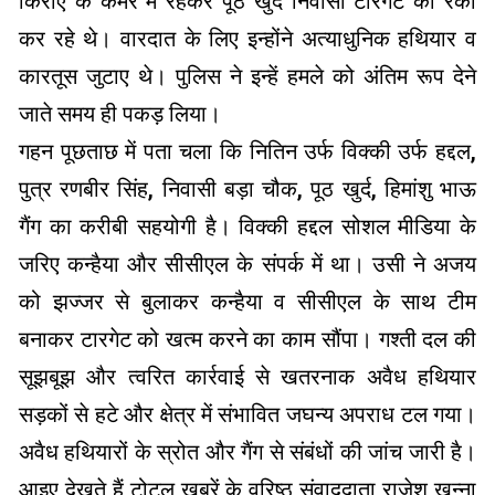
किराए के कमरे में रहकर पूठ खुर्द निवासी टारगेट की रेकी
कर रहे थे। वारदात के लिए इन्होंने अत्याधुनिक हथियार व
कारतूस जुटाए थे। पुलिस ने इन्हें हमले को अंतिम रूप देने
जाते समय ही पकड़ लिया।
गहन पूछताछ में पता चला कि नितिन उर्फ विक्की उर्फ हद्दल,
पुत्र रणबीर सिंह, निवासी बड़ा चौक, पूठ खुर्द, हिमांशु भाऊ
गैंग का करीबी सहयोगी है। विक्की हद्दल सोशल मीडिया के
जरिए कन्हैया और सीसीएल के संपर्क में था। उसी ने अजय
को झज्जर से बुलाकर कन्हैया व सीसीएल के साथ टीम
बनाकर टारगेट को खत्म करने का काम सौंपा। गश्ती दल की
सूझबूझ और त्वरित कार्रवाई से खतरनाक अवैध हथियार
सड़कों से हटे और क्षेत्र में संभावित जघन्य अपराध टल गया।
अवैध हथियारों के स्रोत और गैंग से संबंधों की जांच जारी है।
आइए देखते हैं टोटल ख़बरें के वरिष्ठ संवाददाता राजेश खन्ना