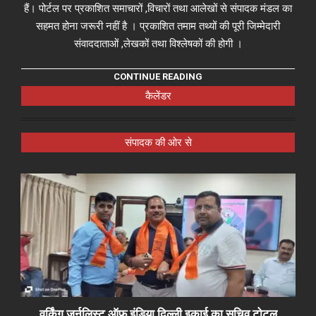
हैं। पोर्टल पर प्रकाशित समाचारों ,विचारों तथा आलेखों से संपादक मंडल का
सहमत होना जरूरी नहीं है । प्रकाशित तमाम तथ्यों की पूरी जिम्मेदारी
संवाददाताओं ,लेखकों तथा विश्लेषकों की होगी ।
CONTINUE READING
कैलेंडर
संपादक की ओर से
वर्किंग जर्नलिस्ट ऑफ़ इंडिया दिल्ली इकाई का सचिव टोटल