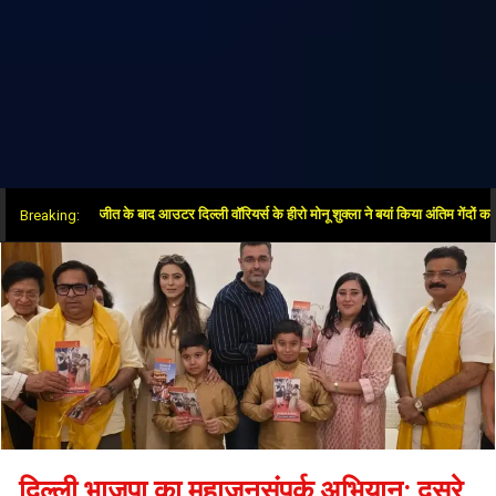
 ओवर में जीत के बाद आउटर दिल्ली वॉरियर्स के हीरो मोनू शुक्ला ने बयां किया अंतिम गेंदों का रोमांच
Breaking:
दिल्ली भाजपा का महाजनसंपर्क अभियान: दूसरे