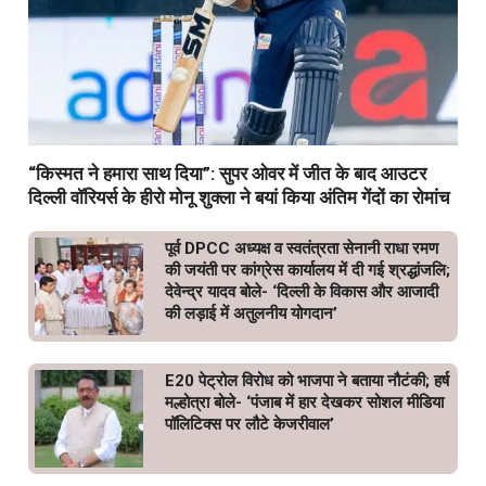
“किस्मत ने हमारा साथ दिया”: सुपर ओवर में जीत के बाद आउटर
दिल्ली वॉरियर्स के हीरो मोनू शुक्ला ने बयां किया अंतिम गेंदों का रोमांच
पूर्व DPCC अध्यक्ष व स्वतंत्रता सेनानी राधा रमण
की जयंती पर कांग्रेस कार्यालय में दी गई श्रद्धांजलि;
देवेन्द्र यादव बोले- ‘दिल्ली के विकास और आजादी
की लड़ाई में अतुलनीय योगदान’
E20 पेट्रोल विरोध को भाजपा ने बताया नौटंकी; हर्ष
मल्होत्रा बोले- ‘पंजाब में हार देखकर सोशल मीडिया
पॉलिटिक्स पर लौटे केजरीवाल’