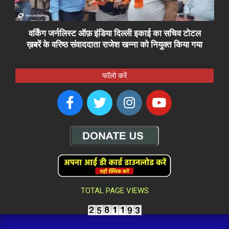
वर्किंग जर्नलिस्ट ऑफ़ इंडिया दिल्ली इकाई का सचिव टोटल
ख़बरें के वरिष्ठ संवाददाता राजेश खन्ना को नियुक्त किया गया
फॉलो करें
TOTAL PAGE VIEWS