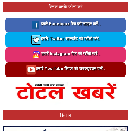
क्लिक करके फॉलो करें
Loading…
हमारे Facebook पेज को लाइक करें .
Loading…
हमारे Twitter अकाउंट को फॉलो करें.
Loading…
हमारें Instagram पेज को फॉलो करें .
Loading…
हमारें YouTube चैनल को सबस्क्राइब करें .
विज्ञापन