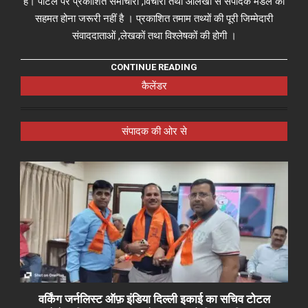
हैं। पोर्टल पर प्रकाशित समाचारों ,विचारों तथा आलेखों से संपादक मंडल का
सहमत होना जरूरी नहीं है । प्रकाशित तमाम तथ्यों की पूरी जिम्मेदारी
संवाददाताओं ,लेखकों तथा विश्लेषकों की होगी ।
CONTINUE READING
कैलेंडर
संपादक की ओर से
वर्किंग जर्नलिस्ट ऑफ़ इंडिया दिल्ली इकाई का सचिव टोटल