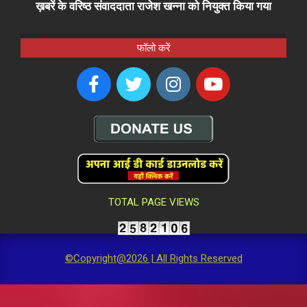
ख़बरें के वरिष्ठ संवाददाता राजेश खन्ना को नियुक्त किया गया
फॉलो करें
TOTAL PAGE VIEWS
©Copyright@2026 | All Rights Reserved