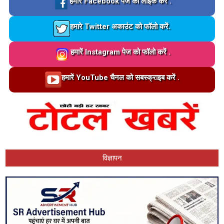
Loading…
हमारे Facebook पेज को लाइक करें .
Loading…
हमारे Twitter अकाउंट को फॉलो करें.
Loading…
हमारें Instagram पेज को फॉलो करें .
Loading…
हमारें YouTube चैनल को सबस्क्राइब करें .
विज्ञापन