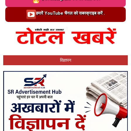
Loading…
हमारें YouTube चैनल को सबस्क्राइब करें .
विज्ञापन