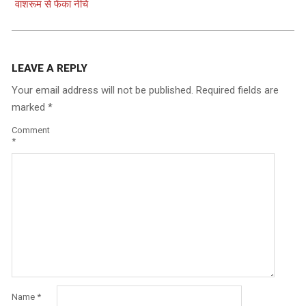
वाशरूम से फेंका नीचे
LEAVE A REPLY
Your email address will not be published.
Required fields are
marked
*
Comment
*
Name
*