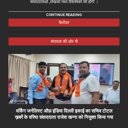
संवाददाताओं ,लेखकों तथा विश्लेषकों की होगी ।
CONTINUE READING
कैलेंडर
संपादक की ओर से
वर्किंग जर्नलिस्ट ऑफ़ इंडिया दिल्ली इकाई का सचिव टोटल
ख़बरें के वरिष्ठ संवाददाता राजेश खन्ना को नियुक्त किया गया