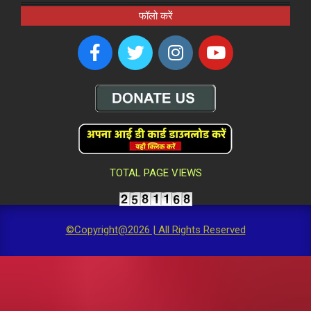
फॉलो करें
TOTAL PAGE VIEWS
©Copyright@2026 | All Rights Reserved