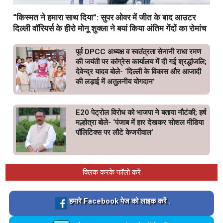
“किस्मत ने हमारा साथ दिया”: सुपर ओवर में जीत के बाद आउटर
दिल्ली वॉरियर्स के हीरो मोनू शुक्ला ने बयां किया अंतिम गेंदों का रोमांच
पूर्व DPCC अध्यक्ष व स्वतंत्रता सेनानी राधा रमण
की जयंती पर कांग्रेस कार्यालय में दी गई श्रद्धांजलि;
देवेन्द्र यादव बोले- ‘दिल्ली के विकास और आजादी
की लड़ाई में अतुलनीय योगदान’
E20 पेट्रोल विरोध को भाजपा ने बताया नौटंकी; हर्ष
मल्होत्रा बोले- ‘पंजाब में हार देखकर सोशल मीडिया
पॉलिटिक्स पर लौटे केजरीवाल’
क्लिक करके फॉलो करें
Loading…
हमारे Facebook पेज को लाइक करें .