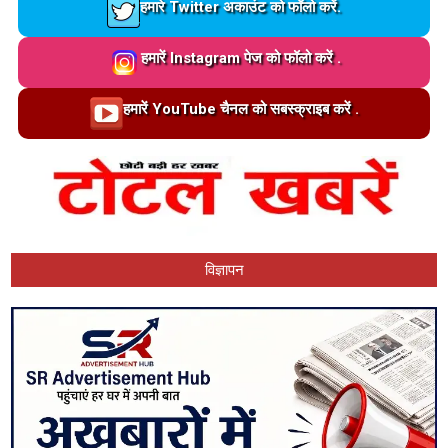
Loading…
हमारे Twitter अकाउंट को फॉलो करें.
Loading…
हमारें Instagram पेज को फॉलो करें .
Loading…
हमारें YouTube चैनल को सबस्क्राइब करें .
विज्ञापन