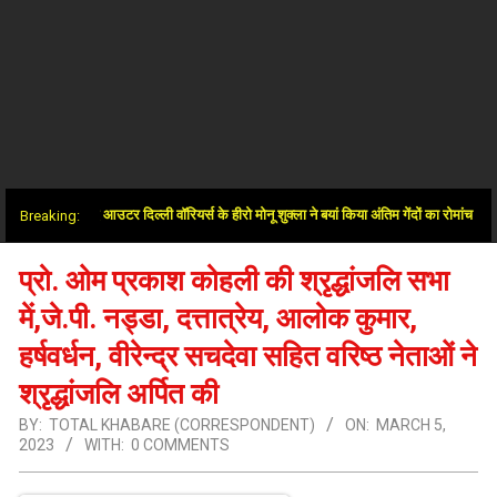
 के बाद आउटर दिल्ली वॉरियर्स के हीरो मोनू शुक्ला ने बयां किया अंतिम गेंदों का रोमांच
Breaking:
प्रो. ओम प्रकाश कोहली की श्रृद्धांजलि सभा
में,जे.पी. नड्डा, दत्तात्रेय, आलोक कुमार,
हर्षवर्धन, वीरेन्द्र सचदेवा सहित वरिष्ठ नेताओं ने
श्रृद्धांजलि अर्पित की
BY:
TOTAL KHABARE (CORRESPONDENT)
ON:
MARCH 5,
2023
WITH:
0 COMMENTS