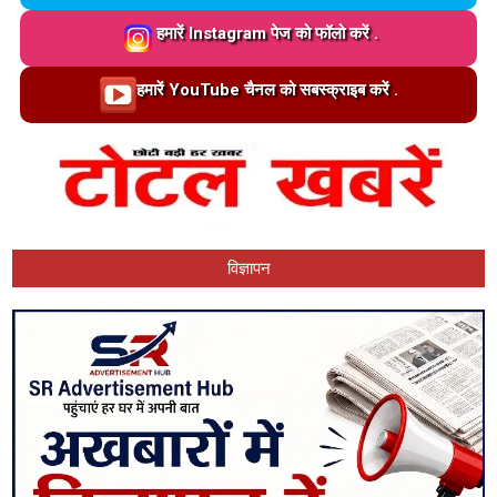
Loading…
हमारें Instagram पेज को फॉलो करें .
Loading…
हमारें YouTube चैनल को सबस्क्राइब करें .
विज्ञापन