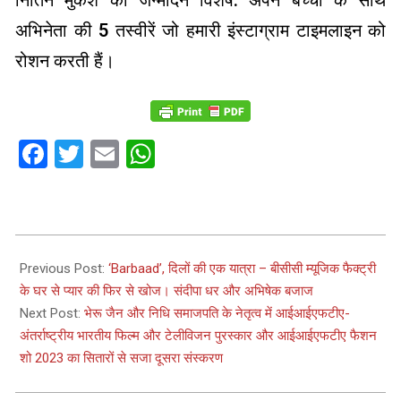
नितिन मुकेश का जन्मदिन विशेष: अपने बच्चों के साथ
अभिनेता की 5 तस्वीरें जो हमारी इंस्टाग्राम टाइमलाइन को
रोशन करती हैं।
Facebook
Twitter
Email
WhatsApp
2023-
07-
Previous Post:
‘Barbaad’, दिलों की एक यात्रा – बीसीसी म्यूजिक फैक्ट्री
29
के घर से प्यार की फिर से खोज। संदीपा धर और अभिषेक बजाज
Next Post:
भेरू जैन और निधि समाजपति के नेतृत्व में आईआईएफटीए-
अंतर्राष्ट्रीय भारतीय फिल्म और टेलीविजन पुरस्कार और आईआईएफटीए फैशन
शो 2023 का सितारों से सजा दूसरा संस्करण