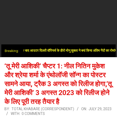
में जीत के बाद आउटर दिल्ली वॉरियर्स के हीरो मोनू शुक्ला ने बयां किया अंतिम गेंदों का रोमांच
Breaking:
‘तू मेरी आशिकी’ चैप्टर 1: नील नितिन मुकेश
और श्रेया शर्मा के एंथोलॉजी सॉन्ग का पोस्टर
सामने आया, ट्रैक 3 अगस्त को रिलीज होगा,’तू
मेरी आशिकी’ 3 अगस्त 2023 को रिलीज होने
के लिए पूरी तरह तैयार है
BY:
TOTAL KHABARE (CORRESPONDENT)
ON:
JULY 29, 2023
WITH:
0 COMMENTS