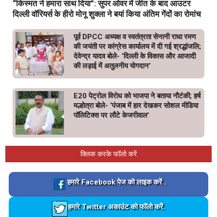
“किस्मत ने हमारा साथ दिया”: सुपर ओवर में जीत के बाद आउटर
दिल्ली वॉरियर्स के हीरो मोनू शुक्ला ने बयां किया अंतिम गेंदों का रोमांच
पूर्व DPCC अध्यक्ष व स्वतंत्रता सेनानी राधा रमण
की जयंती पर कांग्रेस कार्यालय में दी गई श्रद्धांजलि;
देवेन्द्र यादव बोले- ‘दिल्ली के विकास और आजादी
की लड़ाई में अतुलनीय योगदान’
E20 पेट्रोल विरोध को भाजपा ने बताया नौटंकी; हर्ष
मल्होत्रा बोले- ‘पंजाब में हार देखकर सोशल मीडिया
पॉलिटिक्स पर लौटे केजरीवाल’
क्लिक करके फॉलो करें
Loading…
हमारे Facebook पेज को लाइक करें .
Loading…
हमारे Twitter अकाउंट को फॉलो करें.