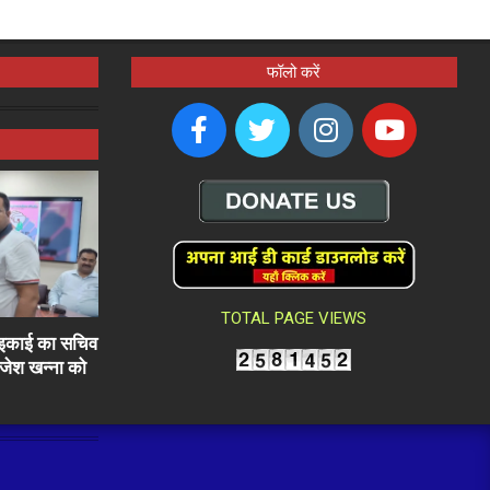
फॉलो करें
TOTAL PAGE VIEWS
ली इकाई का सचिव
राजेश खन्ना को