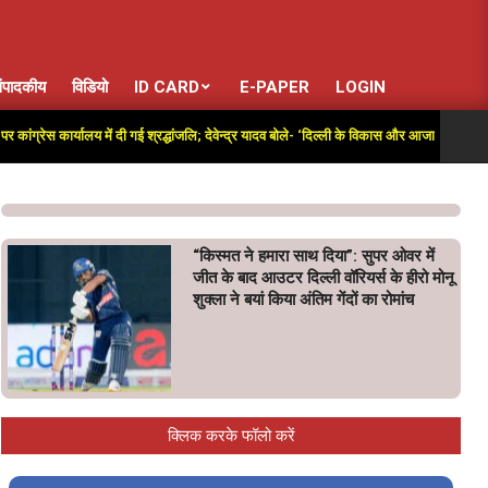
ंपादकीय
विडियो
ID CARD
E-PAPER
LOGIN
ेस कार्यालय में दी गई श्रद्धांजलि; देवेन्द्र यादव बोले- ‘दिल्ली के विकास और आजादी की लड़ाई में अत
“किस्मत ने हमारा साथ दिया”: सुपर ओवर में
जीत के बाद आउटर दिल्ली वॉरियर्स के हीरो मोनू
शुक्ला ने बयां किया अंतिम गेंदों का रोमांच
क्लिक करके फॉलो करें