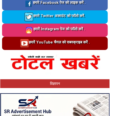
Loading…
हमारे Facebook पेज को लाइक करें .
Loading…
हमारे Twitter अकाउंट को फॉलो करें.
Loading…
हमारें Instagram पेज को फॉलो करें .
Loading…
हमारें YouTube चैनल को सबस्क्राइब करें .
विज्ञापन