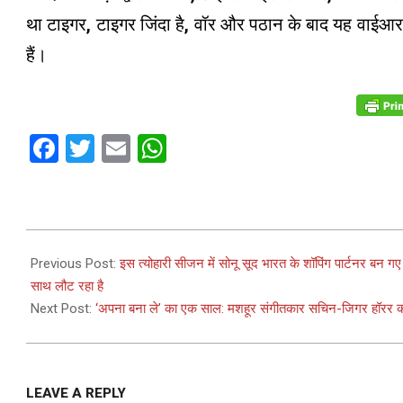
था टाइगर, टाइगर जिंदा है, वॉर और पठान के बाद यह वाईआरएफ
हैं।
Facebook
Twitter
Email
WhatsApp
2023-
11-
Previous Post:
इस त्योहारी सीजन में सोनू सूद भारत के शॉपिंग पार्टनर बन ग
09
साथ लौट रहा है
Next Post:
‘अपना बना ले’ का एक साल: मशहूर संगीतकार सचिन-जिगर हॉरर कॉमे
LEAVE A REPLY