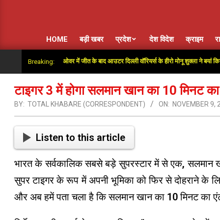
HOME
बड़ी खबर
प्रदेश
देश विदेश
क्राइम
र
 साथ दिया”: सुपर ओवर में जीत के बाद आउटर दिल्ली वॉरियर्स के हीरो मोनू शुक्ला ने बयां किया अंतिम गे
Breaking:
टाइगर 3 में होगा सलमान खान का 10 मिनट का धम
BY:
TOTAL KHABARE (CORRESPONDENT)
ON:
NOVEMBER 9, 
Listen to this article
भारत के सर्वकालिक सबसे बड़े सुपरस्टार में से एक, सलमान
सुपर टाइगर के रूप में अपनी भूमिका को फिर से दोहराने के लिए
और अब हमें पता चला है कि सलमान खान का 10 मिनट का एंट्री 