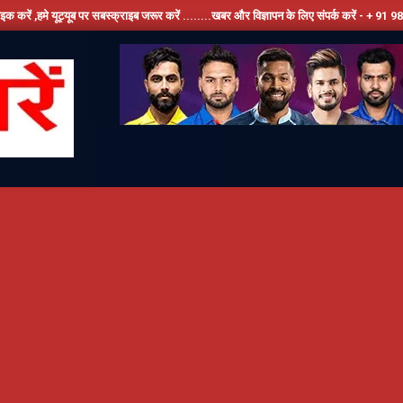
ट्यूब पर सबस्क्राइब जरूर करें ........खबर और विज्ञापन के लिए संपर्क करें - + 91 9810534389, ह