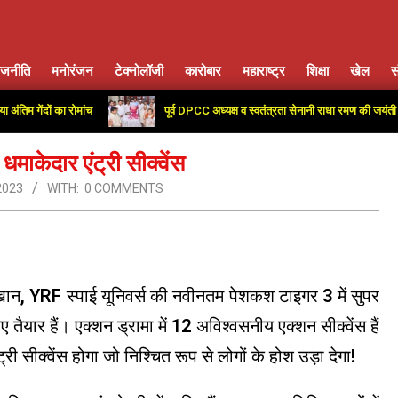
ाजनीति
मनोरंजन
टेक्नोलॉजी
कारोबार
महाराष्ट्र
शिक्षा
खेल
स
Primary
Navigation
ंदों का रोमांच
पूर्व DPCC अध्यक्ष व स्वतंत्रता सेनानी राधा रमण की जयंती पर कांग्र
Menu
ाकेदार एंट्री सीक्वेंस
2023
WITH:
0 COMMENTS
 खान, YRF स्पाई यूनिवर्स की नवीनतम पेशकश टाइगर 3 में सुपर
 तैयार हैं। एक्शन ड्रामा में 12 अविश्वसनीय एक्शन सीक्वेंस हैं
सीक्वेंस होगा जो निश्चित रूप से लोगों के होश उड़ा देगा!