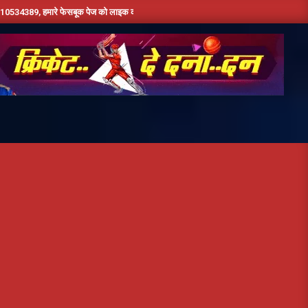
मारे फेसबूक पेज को लाइक करें ,हमे यूट्यूब पर सबस्क्राइब जरूर करें,दिन भर की तमाम छोटी बड़ी खबर