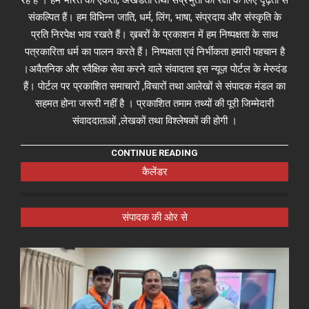
संकल्पित हैं। हम विभिन्न जाति, धर्म, लिंग, भाषा, संप्रदाय और संस्कृति के
प्रति निरपेक्ष भाव रखते हैं। ख़बरों के प्रकाशन में हम निष्पक्षता के साथ
पत्रकारिता धर्म का पालन करते हैं। निष्पक्षता एवं निर्भीकता हमारी पहचान है
।अवैतनिक और स्वैक्षिक सेवा करने वाले संवादाता इस न्यूज़ पोर्टल के मेरुदंड
हैं। पोर्टल पर प्रकाशित समाचारों ,विचारों तथा आलेखों से संपादक मंडल का
सहमत होना जरूरी नहीं है । प्रकाशित तमाम तथ्यों की पूरी जिम्मेदारी
संवाददाताओं ,लेखकों तथा विश्लेषकों की होगी ।
CONTINUE READING
कैलेंडर
संपादक की ओर से