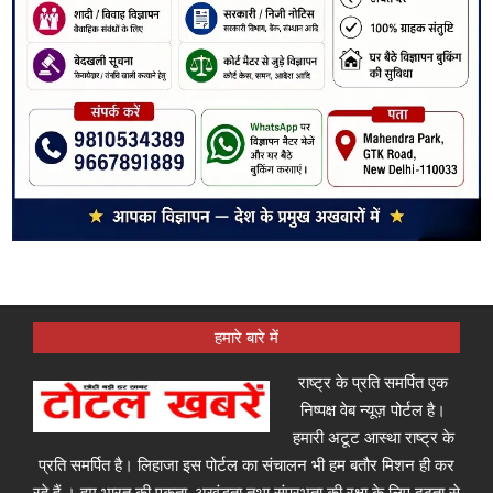
हमारे बारे में
राष्ट्र के प्रति समर्पित एक
निष्पक्ष वेब न्यूज़ पोर्टल है।
हमारी अटूट आस्था राष्ट्र के
प्रति समर्पित है। लिहाजा इस पोर्टल का संचालन भी हम बतौर मिशन ही कर
रहे हैं । हम भारत की एकता, अखंडता तथा संप्रभुता की रक्षा के लिए दृढ़ता से