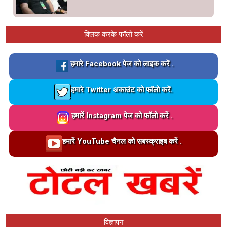
क्लिक करके फॉलो करें
Loading…
हमारे Facebook पेज को लाइक करें .
Loading…
हमारे Twitter अकाउंट को फॉलो करें.
Loading…
हमारें Instagram पेज को फॉलो करें .
Loading…
हमारें YouTube चैनल को सबस्क्राइब करें .
विज्ञापन