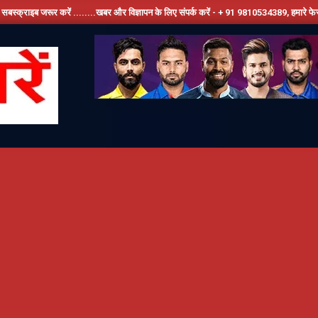
जरूर करें ........खबर और विज्ञापन के लिए संपर्क करें - + 91 9810534389, हमारे फेसबूक पेज को ल