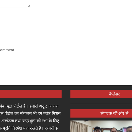
 comment.
कैलेंडर
्ष वेब न्यूज़ पोर्टल है। हमारी अटूट आस्था
जा इस पोर्टल का संचालन भी हम बतौर मिशन
संपादक की ओर से
 अखंडता तथा संप्रभुता की रक्षा के लिए
े प्रति निरपेक्ष भाव रखते हैं। ख़बरों के