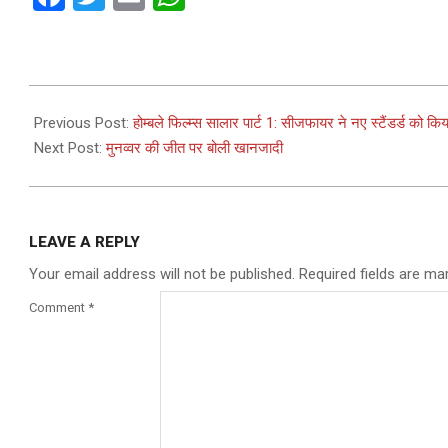
2023-
12-
Previous Post:
होम्बले फिल्म्स सालार पार्ट 1: सीजफायर ने नए स्टैंडर्ड क
18
Next Post:
मुनव्वर की जीत पर बोली खानजादी
LEAVE A REPLY
Your email address will not be published.
Required fields are m
Comment
*