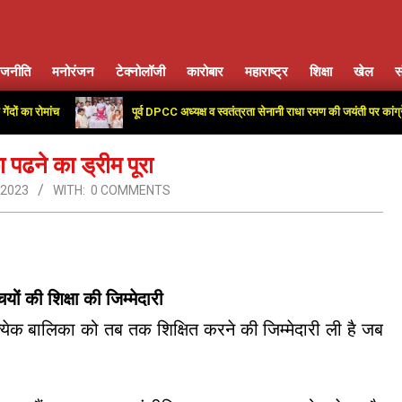
ाजनीति
मनोरंजन
टेक्नोलॉजी
कारोबार
महाराष्ट्र
शिक्षा
खेल
स
Primary
Navigation
रोमांच
पूर्व DPCC अध्यक्ष व स्वतंत्रता सेनानी राधा रमण की जयंती पर कांग्रेस कार्
Menu
 पढने का ड्रीम पूरा
 2023
WITH:
0 COMMENTS
यों की शिक्षा की जिम्मेदारी
्येक बालिका को तब तक शिक्षित करने की जिम्मेदारी ली है जब