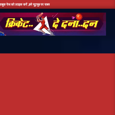
ाइक करें ,हमे यूट्यूब पर सबस्क्राइब जरूर करें,दिन भर की तमाम छोटी बड़ी खबरों के लिए बने रहे हमा