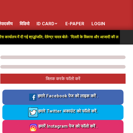
ंपादकीय
विडियो
ID CARD
E-PAPER
LOGIN
यालय में दी गई श्रद्धांजलि; देवेन्द्र यादव बोले- ‘दिल्ली के विकास और आजादी की लड़ाई में अतुलनीय य
क्लिक करके फॉलो करें
Loading…
हमारे Facebook पेज को लाइक करें .
Loading…
हमारे Twitter अकाउंट को फॉलो करें.
Loading…
हमारें Instagram पेज को फॉलो करें .