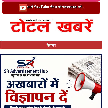
Loading…
हमारें YouTube चैनल को सबस्क्राइब करें .
विज्ञापन