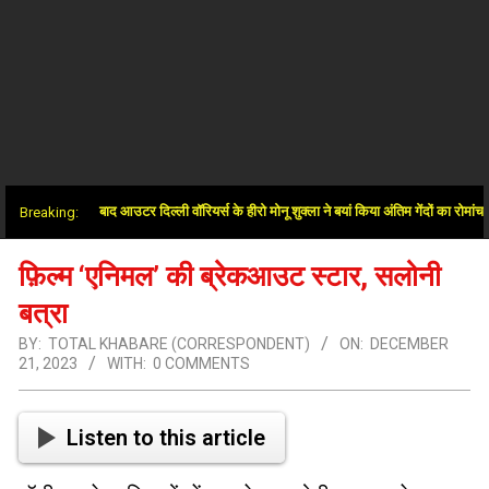
में जीत के बाद आउटर दिल्ली वॉरियर्स के हीरो मोनू शुक्ला ने बयां किया अंतिम गेंदों का रोमांच
Breaking:
फ़िल्म ‘एनिमल’ की ब्रेकआउट स्टार, सलोनी
बत्रा
BY:
TOTAL KHABARE (CORRESPONDENT)
ON:
DECEMBER
21, 2023
WITH:
0 COMMENTS
Listen to this article