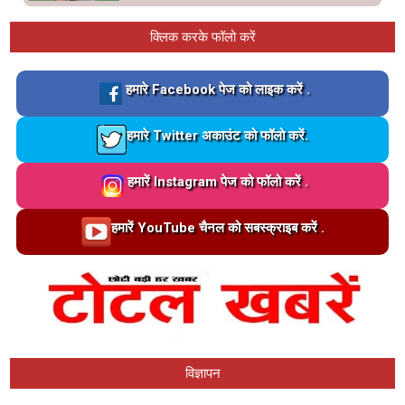
क्लिक करके फॉलो करें
Loading…
हमारे Facebook पेज को लाइक करें .
Loading…
हमारे Twitter अकाउंट को फॉलो करें.
Loading…
हमारें Instagram पेज को फॉलो करें .
Loading…
हमारें YouTube चैनल को सबस्क्राइब करें .
विज्ञापन