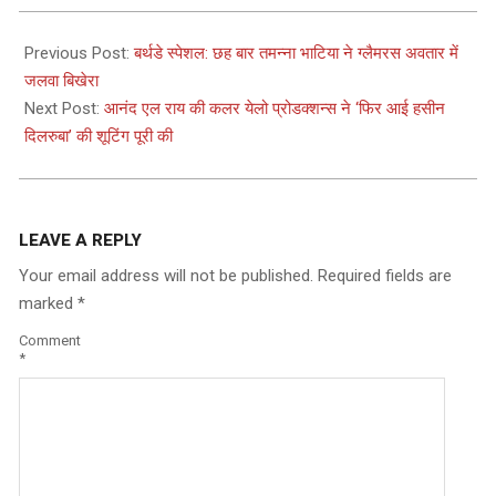
2023-
12-
Previous Post:
बर्थडे स्पेशल: छह बार तमन्ना भाटिया ने ग्लैमरस अवतार में
21
जलवा बिखेरा
Next Post:
आनंद एल राय की कलर येलो प्रोडक्शन्स ने ‘फिर आई हसीन
दिलरुबा’ की शूटिंग पूरी की
LEAVE A REPLY
Your email address will not be published.
Required fields are
marked
*
Comment
*