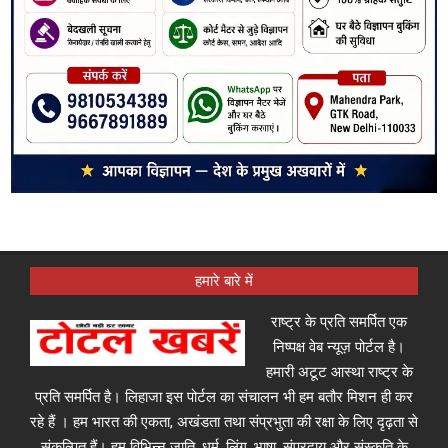
हमारे बारे में
राष्ट्र के प्रति समर्पित एक
निष्पक्ष वेब न्यूज़ पोर्टल है।
हमारी अटूट आस्था राष्ट्र के
प्रति समर्पित है। लिहाजा इस पोर्टल का संचालन भी हम बतौर मिशन ही कर
रहे हैं । हम भारत की एकता, अखंडता तथा संप्रभुता की रक्षा के लिए दृढ़ता से
संकल्पित हैं। हम विभिन्न जाति, धर्म, लिंग, भाषा, संप्रदाय और संस्कृति के