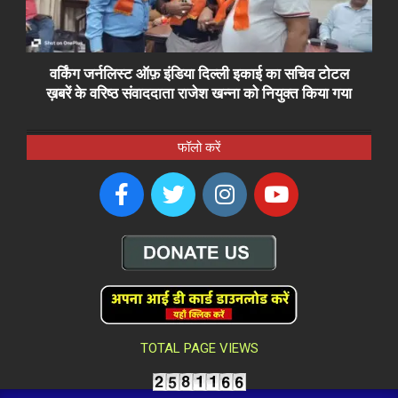
वर्किंग जर्नलिस्ट ऑफ़ इंडिया दिल्ली इकाई का सचिव टोटल
ख़बरें के वरिष्ठ संवाददाता राजेश खन्ना को नियुक्त किया गया
फॉलो करें
TOTAL PAGE VIEWS