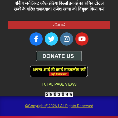
वर्किंग जर्नलिस्ट ऑफ़ इंडिया दिल्ली इकाई का सचिव टोटल
ख़बरें के वरिष्ठ संवाददाता राजेश खन्ना को नियुक्त किया गया
फॉलो करें
TOTAL PAGE VIEWS
©Copyright@2026 | All Rights Reserved