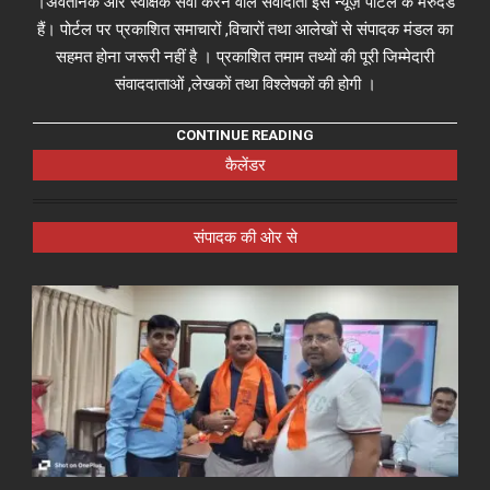
।अवैतनिक और स्वैक्षिक सेवा करने वाले संवादाता इस न्यूज़ पोर्टल के मेरुदंड
हैं। पोर्टल पर प्रकाशित समाचारों ,विचारों तथा आलेखों से संपादक मंडल का
सहमत होना जरूरी नहीं है । प्रकाशित तमाम तथ्यों की पूरी जिम्मेदारी
संवाददाताओं ,लेखकों तथा विश्लेषकों की होगी ।
CONTINUE READING
कैलेंडर
संपादक की ओर से