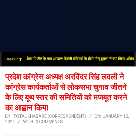
या”: सुपर ओवर में जीत के बाद आउटर दिल्ली वॉरियर्स के हीरो मोनू शुक्ला ने बयां किया अंतिम गेंदों का
Breaking:
प्रदेश कांग्रेस अध्यक्ष अरविंदर सिंह लवली ने
कांग्रेस कार्यकर्ताओं से लोकसभा चुनाव जीतने
के लिए बूथ स्तर की समितियों को मजबूत करने
का आह्वान किया
BY:
TOTAL KHABARE (CORRESPONDENT)
ON:
JANUARY 12,
2024
WITH:
0 COMMENTS