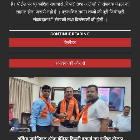
हैं। पोर्टल पर प्रकाशित समाचारों ,विचारों तथा आलेखों से संपादक मंडल का
सहमत होना जरूरी नहीं है । प्रकाशित तमाम तथ्यों की पूरी जिम्मेदारी
संवाददाताओं ,लेखकों तथा विश्लेषकों की होगी ।
CONTINUE READING
कैलेंडर
संपादक की ओर से
वर्किंग जर्नलिस्ट ऑफ़ इंडिया दिल्ली इकाई का सचिव टोटल