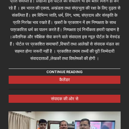
प्रति समर्पित है। लिहाजा इस पोर्टल का संचालन भी हम बतौर मिशन ही कर
रहे हैं । हम भारत की एकता, अखंडता तथा संप्रभुता की रक्षा के लिए दृढ़ता से
संकल्पित हैं। हम विभिन्न जाति, धर्म, लिंग, भाषा, संप्रदाय और संस्कृति के
प्रति निरपेक्ष भाव रखते हैं। ख़बरों के प्रकाशन में हम निष्पक्षता के साथ
पत्रकारिता धर्म का पालन करते हैं। निष्पक्षता एवं निर्भीकता हमारी पहचान है
।अवैतनिक और स्वैक्षिक सेवा करने वाले संवादाता इस न्यूज़ पोर्टल के मेरुदंड
हैं। पोर्टल पर प्रकाशित समाचारों ,विचारों तथा आलेखों से संपादक मंडल का
सहमत होना जरूरी नहीं है । प्रकाशित तमाम तथ्यों की पूरी जिम्मेदारी
संवाददाताओं ,लेखकों तथा विश्लेषकों की होगी ।
CONTINUE READING
कैलेंडर
संपादक की ओर से