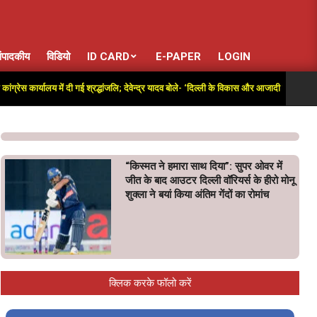
ंपादकीय
विडियो
ID CARD
E-PAPER
LOGIN
ार्यालय में दी गई श्रद्धांजलि; देवेन्द्र यादव बोले- ‘दिल्ली के विकास और आजादी की लड़ाई में अतुलनी
“किस्मत ने हमारा साथ दिया”: सुपर ओवर में
जीत के बाद आउटर दिल्ली वॉरियर्स के हीरो मोनू
शुक्ला ने बयां किया अंतिम गेंदों का रोमांच
क्लिक करके फॉलो करें