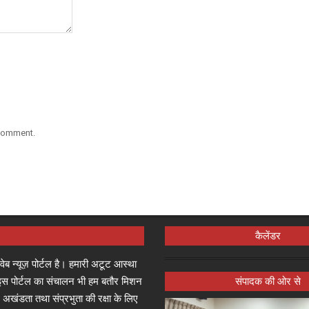
 comment.
कैलेंडर
्ष वेब न्यूज़ पोर्टल है। हमारी अटूट आस्था
जा इस पोर्टल का संचालन भी हम बतौर मिशन
संपादक की ओर से
 अखंडता तथा संप्रभुता की रक्षा के लिए