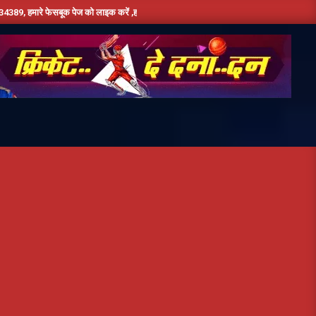
बूक पेज को लाइक करें ,हमे यूट्यूब पर सबस्क्राइब जरूर करें,दिन भर की तमाम छोटी बड़ी खबरों के लि