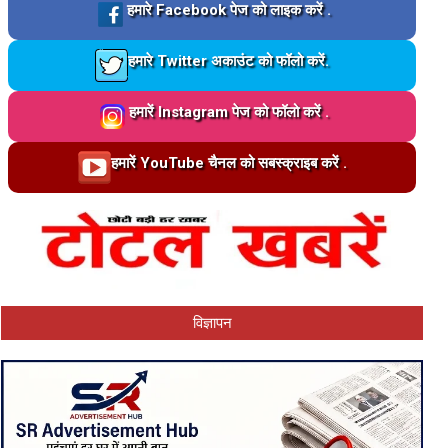
Loading…
हमारे Facebook पेज को लाइक करें .
Loading…
हमारे Twitter अकाउंट को फॉलो करें.
Loading…
हमारें Instagram पेज को फॉलो करें .
Loading…
हमारें YouTube चैनल को सबस्क्राइब करें .
विज्ञापन