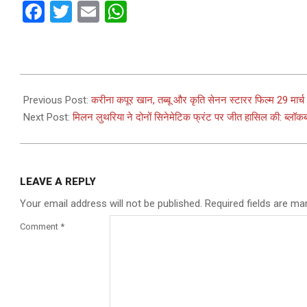
Facebook
Twitter
Email
WhatsApp
2024-
02-
Previous Post:
करीना कपूर खान, तब्बू और कृति सेनन स्टारर फिल्म 29 मार्च
02
Next Post:
मिलन लुथरिया ने दोनों सिनेमेटिक फ्रंट पर जीत हासिल की: ब्लॉकब
LEAVE A REPLY
Your email address will not be published.
Required fields are m
Comment
*