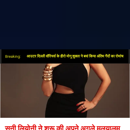
जीत के बाद आउटर दिल्ली वॉरियर्स के हीरो मोनू शुक्ला ने बयां किया अंतिम गेंदों का रोमांच
Breaking:
सनी लियोनी ने शुरू की अपने अगले मलयालम