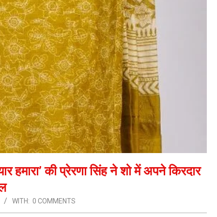
यार हमारा’ की प्रेरणा सिंह ने शो में अपने किरदार
ोल
WITH:
0 COMMENTS