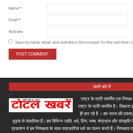
Name
*
Email
*
Website
Save my name, email, and website in this browser for the next time I
हमारे बारे में
राष्ट्र के प्रति समर्पित एक निष्पक
राष्ट्र के प्रति समर्पित है। लिहा
ही कर रहे हैं । हम भारत की एकता,
दृढ़ता से संकल्पित हैं। हम विभिन्न जाति, धर्म, लिंग, भाषा, संप्रदाय और संस्कृति क
प्रकाशन में हम निष्पक्षता के साथ पत्रकारिता धर्म का पालन करते हैं। निष्पक्षता