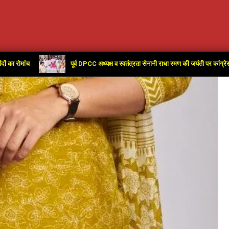
पूर्व DPCC अध्यक्ष व स्वतंत्रता सेनानी राधा रमण की जयंती पर कांग्रेस कार्यालय मे