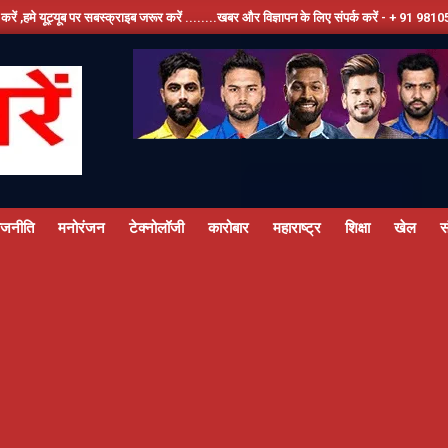
बस्क्राइब जरूर करें ........खबर और विज्ञापन के लिए संपर्क करें - + 91 9810534389, हमारे फेसबू
ाजनीति
मनोरंजन
टेक्नोलॉजी
कारोबार
महाराष्ट्र
शिक्षा
खेल
स
Primary
Navigation
Menu