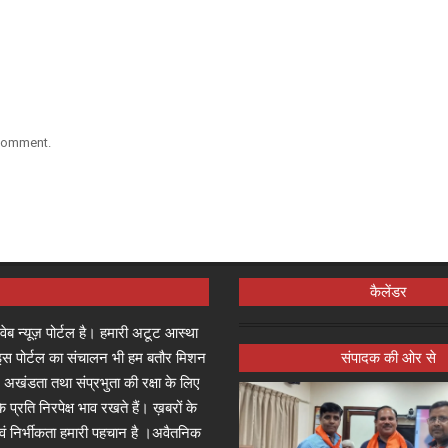
 comment.
कैलेंडर
्ष वेब न्यूज़ पोर्टल है। हमारी अटूट आस्था
जा इस पोर्टल का संचालन भी हम बतौर मिशन
संपादक की ओर से
 अखंडता तथा संप्रभुता की रक्षा के लिए
े प्रति निरपेक्ष भाव रखते हैं। ख़बरों के
 एवं निर्भीकता हमारी पहचान है ।अवैतनिक