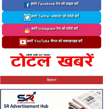
Loading…
हमारे Facebook पेज को लाइक करें .
Loading…
हमारे Twitter अकाउंट को फॉलो करें.
Loading…
हमारें Instagram पेज को फॉलो करें .
Loading…
हमारें YouTube चैनल को सबस्क्राइब करें .
विज्ञापन