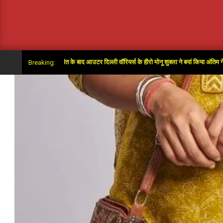
पर ओवर में जीत के बाद आउटर दिल्ली वॉरियर्स के हीरो मोनू शुक्ला ने बयां किया अंतिम गेंदों का रोमांच
Breaking: