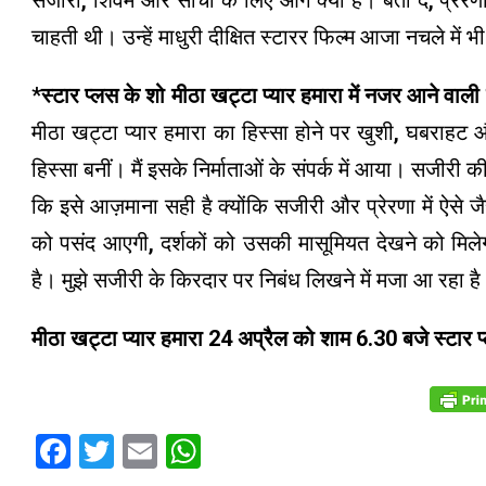
सजीरी, शिवम और सांची के लिए आगे क्या है। बता दें, प्रेर
चाहती थी। उन्हें माधुरी दीक्षित स्टारर फिल्म आजा नचले में 
*
स्टार प्लस के शो मीठा खट्टा प्यार हमारा में नजर आने वाली 
मीठा खट्टा प्यार हमारा का हिस्सा होने पर खुशी, घबराह
हिस्सा बनीं। मैं इसके निर्माताओं के संपर्क में आया। सजीरी की 
कि इसे आज़माना सही है क्योंकि सजीरी और प्रेरणा में ऐसे जैसे
को पसंद आएगी, दर्शकों को उसकी मासूमियत देखने को मिले
है। मुझे सजीरी के किरदार पर निबंध लिखने में मजा आ रहा है।
मीठा खट्टा प्यार हमारा 24 अप्रैल को शाम 6.30 बजे स्टार प
Facebook
Twitter
Email
WhatsApp