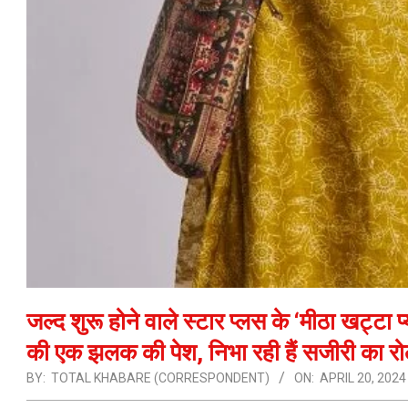
जल्द शुरू होने वाले स्टार प्लस के ‘मीठा खट्टा प्
की एक झलक की पेश, निभा रही हैं सजीरी का र
BY:
TOTAL KHABARE (CORRESPONDENT)
ON:
APRIL 20, 2024