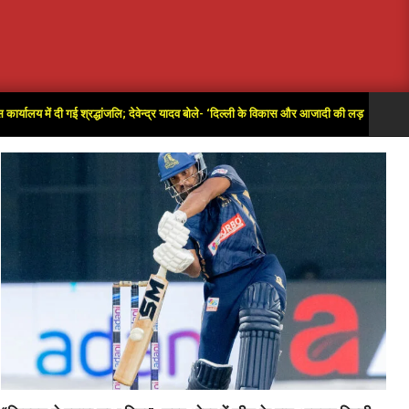
ं दी गई श्रद्धांजलि; देवेन्द्र यादव बोले- ‘दिल्ली के विकास और आजादी की लड़ाई में अतुलनीय योगदान’