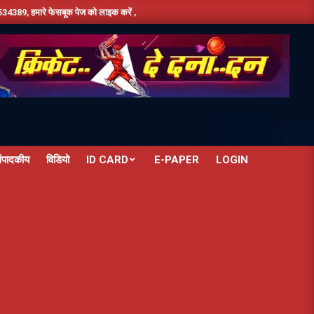
क पेज को लाइक करें ,हमे यूट्यूब पर सबस्क्राइब जरूर करें,दिन भर की तमाम छोटी बड़ी खबरों के लिए 
ंपादकीय
विडियो
ID CARD
E-PAPER
LOGIN