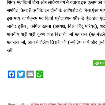
सिंगर मंदाकिनी बोरा और लोकेश गर्ग ने बताया इस एल्बम को 
समर्पित किया है क्योंकि इन दोनो के आशिर्वाद के बिना ऐसा भ
इस भव्य कार्यक्रम मंदाकिनी प्रोडक्शन और डे एंड डेज एंट
जावेद हुसैन , कपिल खन्ना (अध्यक्ष, विश्व हिंदू परिषद), श्र
माननीय श्री श्री कृष्ण शाह विद्यार्थी जी महाराज (महामंड
महाराज जी, आचार्य शैलेश तिवारी जी (ज्योतिषाचार्य और कुब
रही
Facebook
Twitter
Email
WhatsApp
2024-
05-
Previous Post:
स्पेशल स्टाफ पश्चिम जिले की टीम द्वारा दो शातिर लुटेरे एवं स्