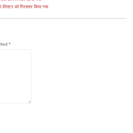
टो-लिफ्टर को गिरफ्तार किया गया
arked
*