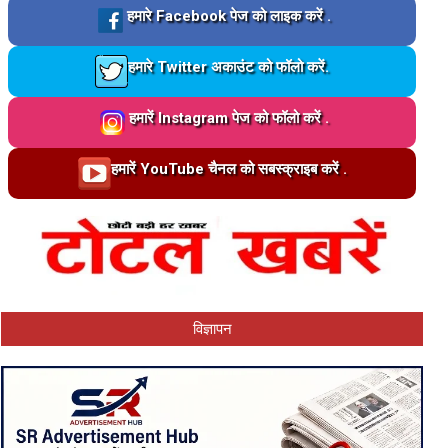
Loading…
हमारे Facebook पेज को लाइक करें .
Loading…
हमारे Twitter अकाउंट को फॉलो करें.
Loading…
हमारें Instagram पेज को फॉलो करें .
Loading…
हमारें YouTube चैनल को सबस्क्राइब करें .
विज्ञापन