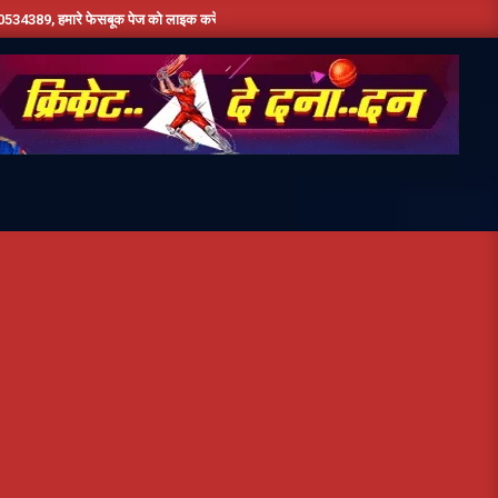
बूक पेज को लाइक करें ,हमे यूट्यूब पर सबस्क्राइब जरूर करें,दिन भर की तमाम छोटी बड़ी खबरों के लि