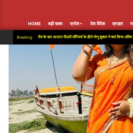
HOME
बड़ी खबर
प्रदेश
देश विदेश
क्राइम
र
ुपर ओवर में जीत के बाद आउटर दिल्ली वॉरियर्स के हीरो मोनू शुक्ला ने बयां किया अंतिम गेंदों का रोमां
Breaking: