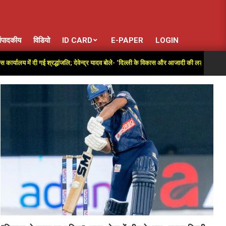
ंपादकीय
विडियो
ID CARD
E-PAPER
LOGIN
ें दी गई श्रद्धांजलि; देवेन्द्र यादव बोले- ‘दिल्ली के विकास और आजादी की लड़ाई में अतुलनीय योगदान’