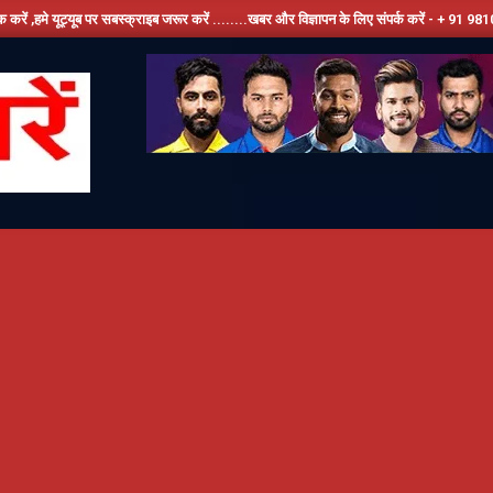
 सबस्क्राइब जरूर करें ........खबर और विज्ञापन के लिए संपर्क करें - + 91 9810534389, हमारे फेस