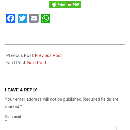
Facebook
Twitter
Email
WhatsApp
2026-
07-
Previous Post:
Previous Post
04
Next Post:
Next Post
LEAVE A REPLY
Your email address will not be published.
Required fields are
marked
*
Comment
*