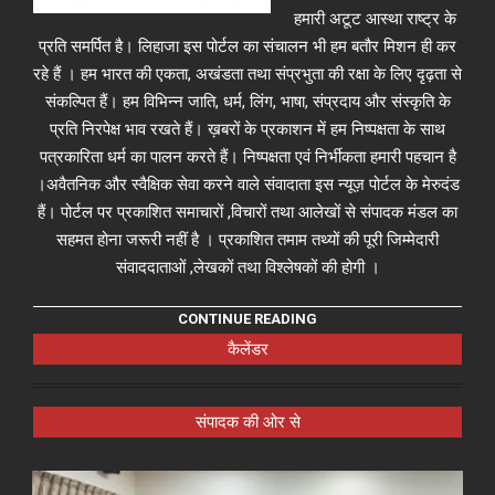
हमारी अटूट आस्था राष्ट्र के
प्रति समर्पित है। लिहाजा इस पोर्टल का संचालन भी हम बतौर मिशन ही कर
रहे हैं । हम भारत की एकता, अखंडता तथा संप्रभुता की रक्षा के लिए दृढ़ता से
संकल्पित हैं। हम विभिन्न जाति, धर्म, लिंग, भाषा, संप्रदाय और संस्कृति के
प्रति निरपेक्ष भाव रखते हैं। ख़बरों के प्रकाशन में हम निष्पक्षता के साथ
पत्रकारिता धर्म का पालन करते हैं। निष्पक्षता एवं निर्भीकता हमारी पहचान है
।अवैतनिक और स्वैक्षिक सेवा करने वाले संवादाता इस न्यूज़ पोर्टल के मेरुदंड
हैं। पोर्टल पर प्रकाशित समाचारों ,विचारों तथा आलेखों से संपादक मंडल का
सहमत होना जरूरी नहीं है । प्रकाशित तमाम तथ्यों की पूरी जिम्मेदारी
संवाददाताओं ,लेखकों तथा विश्लेषकों की होगी ।
CONTINUE READING
कैलेंडर
संपादक की ओर से