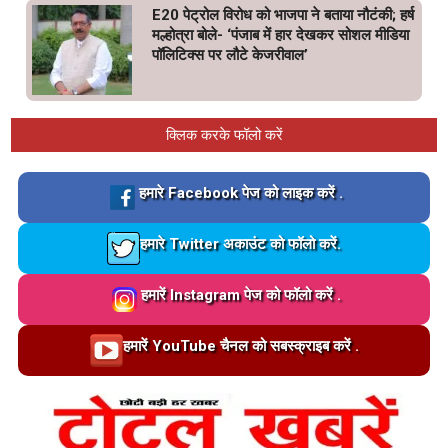
E20 पेट्रोल विरोध को भाजपा ने बताया नौटंकी; हर्ष
मल्होत्रा बोले- ‘पंजाब में हार देखकर सोशल मीडिया
पॉलिटिक्स पर लौटे केजरीवाल’
क्लिक करके फॉलो करें
Loading…
हमारे Facebook पेज को लाइक करें .
Loading…
हमारे Twitter अकाउंट को फॉलो करें.
Loading…
हमारें Instagram पेज को फॉलो करें .
Loading…
हमारें YouTube चैनल को सबस्क्राइब करें .