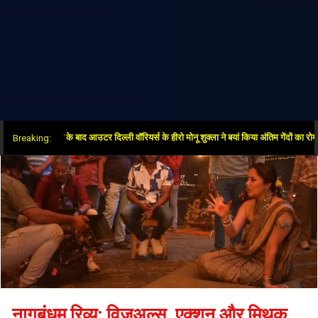
र में जीत के बाद आउटर दिल्ली वॉरियर्स के हीरो मोनू शुक्ला ने बयां किया अंतिम गेंदों का रोमांच
Breaking:
नागबंधम रिव्यू: विजुअल्स, एक्शन और मिथक