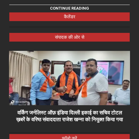
CONTINUE READING
कैलेंडर
संपादक की ओर से
वर्किंग जर्नलिस्ट ऑफ़ इंडिया दिल्ली इकाई का सचिव टोटल
ख़बरें के वरिष्ठ संवाददाता राजेश खन्ना को नियुक्त किया गया
फॉलो करें