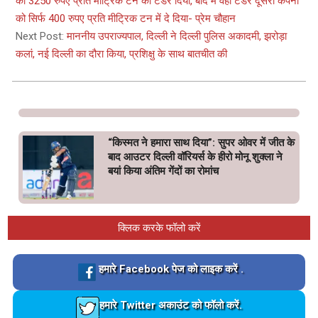
24
को 3250 रुपए प्रति मीट्रिक टन का टेंडर दिया, बाद में वही टेंडर दूसरी कंपनी
को सिर्फ 400 रुपए प्रति मीट्रिक टन में दे दिया- प्रेम चौहान
Next Post:
माननीय उपराज्यपाल, दिल्ली ने दिल्ली पुलिस अकादमी, झरोड़ा
कलां, नई दिल्ली का दौरा किया, प्रशिक्षु के साथ बातचीत की
“किस्मत ने हमारा साथ दिया”: सुपर ओवर में जीत के
बाद आउटर दिल्ली वॉरियर्स के हीरो मोनू शुक्ला ने
बयां किया अंतिम गेंदों का रोमांच
क्लिक करके फॉलो करें
Loading…
हमारे Facebook पेज को लाइक करें .
Loading…
हमारे Twitter अकाउंट को फॉलो करें.