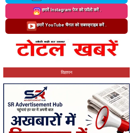
Loading…
हमारें Instagram पेज को फॉलो करें .
Loading…
हमारें YouTube चैनल को सबस्क्राइब करें .
विज्ञापन