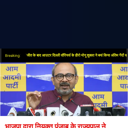
पर ओवर में जीत के बाद आउटर दिल्ली वॉरियर्स के हीरो मोनू शुक्ला ने बयां किया अंतिम गेंदों का रोमांच
Breaking:
भाजपा द्वारा नियुक्त पंजाब के राज्यपाल ने