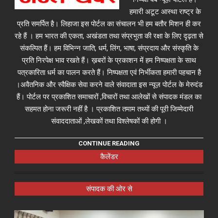
हमारी अटूट आस्था राष्ट्र के
प्रति समर्पित है। लिहाजा इस पोर्टल का संचालन भी हम बतौर मिशन ही कर
रहे हैं । हम भारत की एकता, अखंडता तथा संप्रभुता की रक्षा के लिए दृढ़ता से
संकल्पित हैं। हम विभिन्न जाति, धर्म, लिंग, भाषा, संप्रदाय और संस्कृति के
प्रति निरपेक्ष भाव रखते हैं। ख़बरों के प्रकाशन में हम निष्पक्षता के साथ
पत्रकारिता धर्म का पालन करते हैं। निष्पक्षता एवं निर्भीकता हमारी पहचान है
।अवैतनिक और स्वैक्षिक सेवा करने वाले संवादाता इस न्यूज़ पोर्टल के मेरुदंड
हैं। पोर्टल पर प्रकाशित समाचारों ,विचारों तथा आलेखों से संपादक मंडल का
सहमत होना जरूरी नहीं है । प्रकाशित तमाम तथ्यों की पूरी जिम्मेदारी
संवाददाताओं ,लेखकों तथा विश्लेषकों की होगी ।
CONTINUE READING
कैलेंडर
संपादक की ओर से