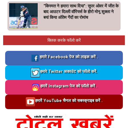
“किस्मत ने हमारा साथ दिया”: सुपर ओवर में जीत के
बाद आउटर दिल्ली वॉरियर्स के हीरो मोनू शुक्ला ने
बयां किया अंतिम गेंदों का रोमांच
क्लिक करके फॉलो करें
Loading…
हमारे Facebook पेज को लाइक करें .
Loading…
हमारे Twitter अकाउंट को फॉलो करें.
Loading…
हमारें Instagram पेज को फॉलो करें .
Loading…
हमारें YouTube चैनल को सबस्क्राइब करें .