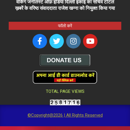
वर्किंग जर्नलिस्ट ऑफ़ इंडिया दिल्ली इकाई का सचिव टोटल
ख़बरें के वरिष्ठ संवाददाता राजेश खन्ना को नियुक्त किया गया
फॉलो करें
TOTAL PAGE VIEWS
©Copyright@2026 | All Rights Reserved