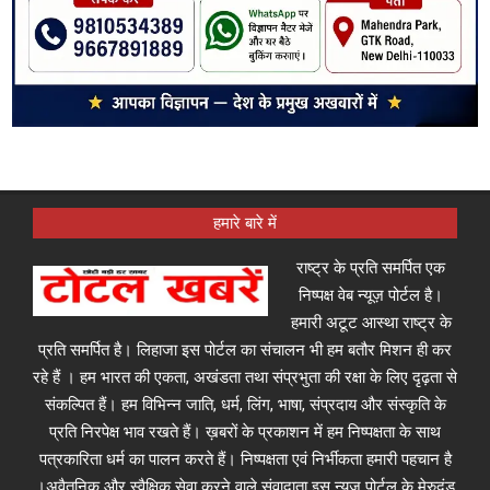
हमारे बारे में
राष्ट्र के प्रति समर्पित एक
निष्पक्ष वेब न्यूज़ पोर्टल है।
हमारी अटूट आस्था राष्ट्र के
प्रति समर्पित है। लिहाजा इस पोर्टल का संचालन भी हम बतौर मिशन ही कर
रहे हैं । हम भारत की एकता, अखंडता तथा संप्रभुता की रक्षा के लिए दृढ़ता से
संकल्पित हैं। हम विभिन्न जाति, धर्म, लिंग, भाषा, संप्रदाय और संस्कृति के
प्रति निरपेक्ष भाव रखते हैं। ख़बरों के प्रकाशन में हम निष्पक्षता के साथ
पत्रकारिता धर्म का पालन करते हैं। निष्पक्षता एवं निर्भीकता हमारी पहचान है
।अवैतनिक और स्वैक्षिक सेवा करने वाले संवादाता इस न्यूज़ पोर्टल के मेरुदंड