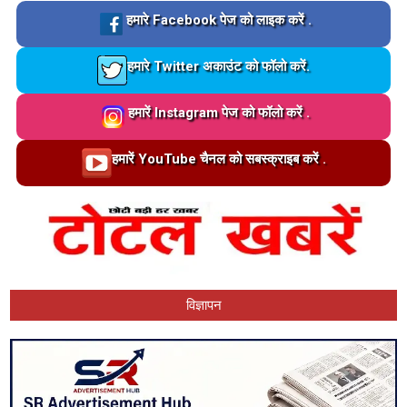
Loading…
हमारे Facebook पेज को लाइक करें .
Loading…
हमारे Twitter अकाउंट को फॉलो करें.
Loading…
हमारें Instagram पेज को फॉलो करें .
Loading…
हमारें YouTube चैनल को सबस्क्राइब करें .
विज्ञापन