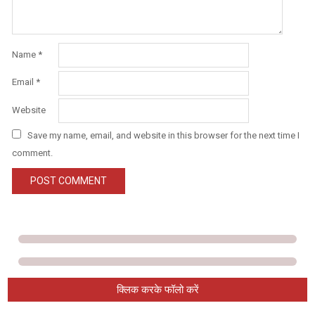
Name
*
Email
*
Website
Save my name, email, and website in this browser for the next time I
comment.
क्लिक करके फॉलो करें