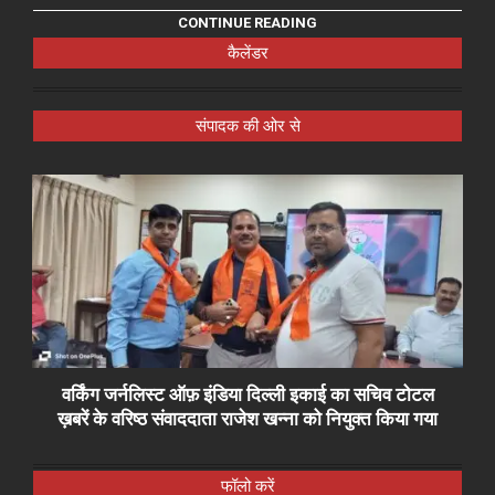
CONTINUE READING
कैलेंडर
संपादक की ओर से
वर्किंग जर्नलिस्ट ऑफ़ इंडिया दिल्ली इकाई का सचिव टोटल
ख़बरें के वरिष्ठ संवाददाता राजेश खन्ना को नियुक्त किया गया
फॉलो करें