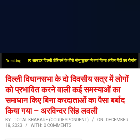
जीत के बाद आउटर दिल्ली वॉरियर्स के हीरो मोनू शुक्ला ने बयां किया अंतिम गेंदों का रोमांच
Breaking:
दिल्ली विधानसभा के दो दिवसीय सत्र में लोगों
को प्रभावित करने वाली कई समस्याओं का
समाधान किए बिना करदाताओं का पैसा बर्बाद
किया गया – अरविन्दर सिंह लवली
BY:
TOTAL KHABARE (CORRESPONDENT)
ON:
DECEMBER
18, 2023
WITH:
0 COMMENTS