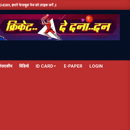
 पेज को लाइक करें ,हमे यूट्यूब पर सबस्क्राइब जरूर करें,दिन भर की तमाम छोटी बड़ी खबरों के लिए ब
ंपादकीय
विडियो
ID CARD
E-PAPER
LOGIN