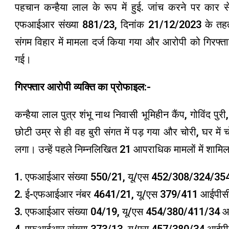
पहचान कन्हैया लाल के रूप में हुई. जांच करने पर कार स
एफआईआर संख्या 881/23, दिनांक 21/12/2023 के तहत ध
संगम विहार में मामला दर्ज किया गया और आरोपी को गिर
गई।
गिरफ्तार आरोपी व्यक्ति का प्रोफाइल:-
कन्हैया लाल पुत्र शंभू नाथ निवासी भूमिहीन कैंप, गोविंद पु
छोटी उम्र से ही वह बुरी संगत में पड़ गया और चोरी, घर मे
लगा। उन्हें पहले निम्नलिखित 21 आपराधिक मामलों में शामिल
एफआईआर संख्या 550/21, यू/एस 452/308/324/354/3
ई-एफआईआर नंबर 4641/21, यू/एस 379/411 आईपीस
एफआईआर संख्या 04/19, यू/एस 454/380/411/34 आईप