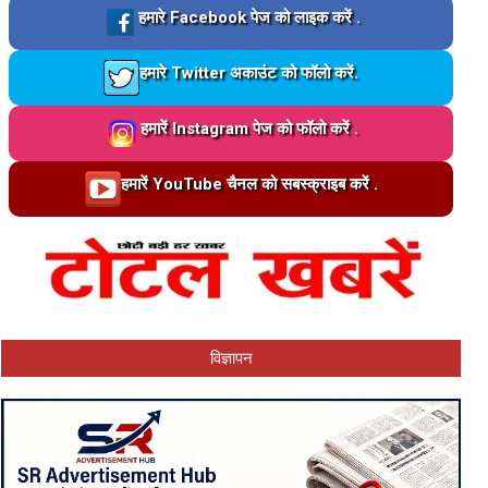
Loading…
हमारे Facebook पेज को लाइक करें .
Loading…
हमारे Twitter अकाउंट को फॉलो करें.
Loading…
हमारें Instagram पेज को फॉलो करें .
Loading…
हमारें YouTube चैनल को सबस्क्राइब करें .
विज्ञापन