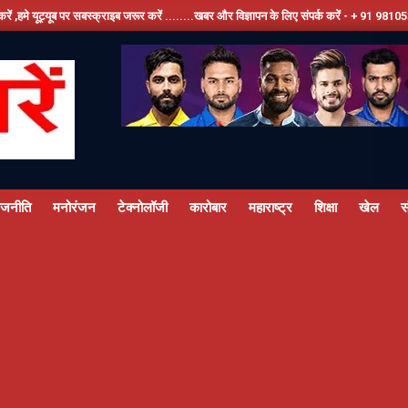
स्क्राइब जरूर करें ........खबर और विज्ञापन के लिए संपर्क करें - + 91 9810534389, हमारे फेसबूक
ाजनीति
मनोरंजन
टेक्नोलॉजी
कारोबार
महाराष्ट्र
शिक्षा
खेल
स
Primary
Navigation
Menu