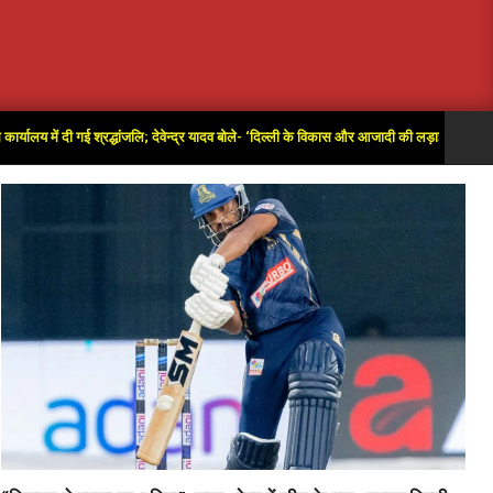
 दी गई श्रद्धांजलि; देवेन्द्र यादव बोले- ‘दिल्ली के विकास और आजादी की लड़ाई में अतुलनीय योगदान’