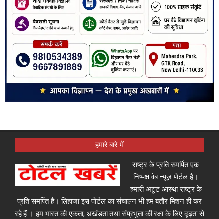
हमारे बारे में
राष्ट्र के प्रति समर्पित एक
निष्पक्ष वेब न्यूज़ पोर्टल है।
हमारी अटूट आस्था राष्ट्र के
प्रति समर्पित है। लिहाजा इस पोर्टल का संचालन भी हम बतौर मिशन ही कर
रहे हैं । हम भारत की एकता, अखंडता तथा संप्रभुता की रक्षा के लिए दृढ़ता से