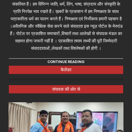
संकल्पित हैं। हम विभिन्न जाति, धर्म, लिंग, भाषा, संप्रदाय और संस्कृति के
प्रति निरपेक्ष भाव रखते हैं। ख़बरों के प्रकाशन में हम निष्पक्षता के साथ
पत्रकारिता धर्म का पालन करते हैं। निष्पक्षता एवं निर्भीकता हमारी पहचान है
।अवैतनिक और स्वैक्षिक सेवा करने वाले संवादाता इस न्यूज़ पोर्टल के मेरुदंड
हैं। पोर्टल पर प्रकाशित समाचारों ,विचारों तथा आलेखों से संपादक मंडल का
सहमत होना जरूरी नहीं है । प्रकाशित तमाम तथ्यों की पूरी जिम्मेदारी
संवाददाताओं ,लेखकों तथा विश्लेषकों की होगी ।
CONTINUE READING
कैलेंडर
संपादक की ओर से