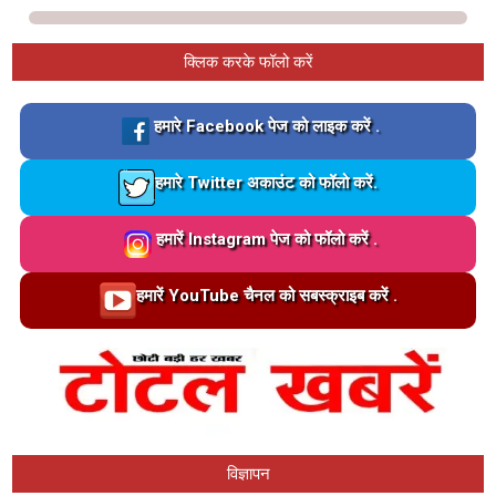
क्लिक करके फॉलो करें
Loading…
हमारे Facebook पेज को लाइक करें .
Loading…
हमारे Twitter अकाउंट को फॉलो करें.
Loading…
हमारें Instagram पेज को फॉलो करें .
Loading…
हमारें YouTube चैनल को सबस्क्राइब करें .
विज्ञापन