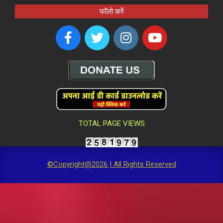
फॉलो करें
TOTAL PAGE VIEWS
©Copyright@2026 | All Rights Reserved