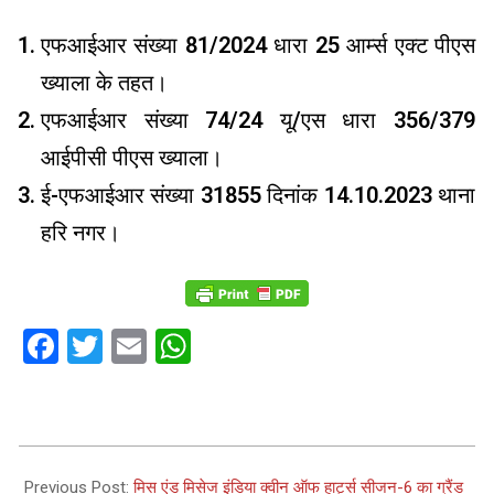
एफआईआर संख्या 81/2024 धारा 25 आर्म्स एक्ट पीएस
ख्याला के तहत।
एफआईआर संख्या 74/24 यू/एस धारा 356/379
आईपीसी पीएस ख्याला।
ई-एफआईआर संख्या 31855 दिनांक 14.10.2023 थाना
हरि नगर।
Facebook
Twitter
Email
WhatsApp
2024-
01-
Previous Post:
मिस एंड मिसेज इंडिया क्वीन ऑफ हार्ट्स सीजन-6 का ग्रैंड