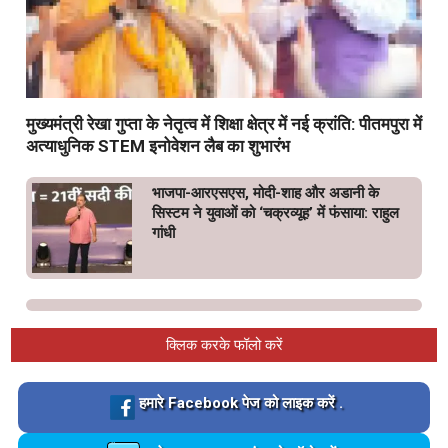
मुख्यमंत्री रेखा गुप्ता के नेतृत्व में शिक्षा क्षेत्र में नई क्रांति: पीतमपुरा में
अत्याधुनिक STEM इनोवेशन लैब का शुभारंभ
भाजपा-आरएसएस, मोदी-शाह और अडानी के
सिस्टम ने युवाओं को ‘चक्रव्यूह’ में फंसाया: राहुल
गांधी
क्लिक करके फॉलो करें
Loading…
हमारे Facebook पेज को लाइक करें .