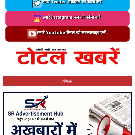
Loading…
हमारे Twitter अकाउंट को फॉलो करें.
Loading…
हमारें Instagram पेज को फॉलो करें .
Loading…
हमारें YouTube चैनल को सबस्क्राइब करें .
विज्ञापन