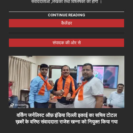
संवाददाताओं ,लेखकों तथा विश्लेषकों की होगी ।
CONTINUE READING
कैलेंडर
संपादक की ओर से
वर्किंग जर्नलिस्ट ऑफ़ इंडिया दिल्ली इकाई का सचिव टोटल
ख़बरें के वरिष्ठ संवाददाता राजेश खन्ना को नियुक्त किया गया