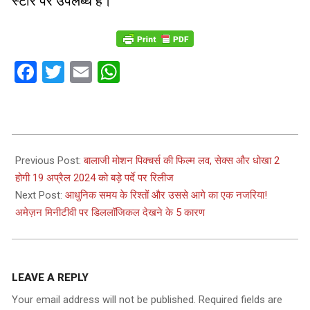
स्टोर पर उपलब्ध हैं।
Facebook
Twitter
Email
WhatsApp
2024-
02-
Previous Post:
बालाजी मोशन पिक्चर्स की फिल्म लव, सेक्स और धोखा 2
14
होगी 19 अप्रैल 2024 को बड़े पर्दे पर रिलीज
Next Post:
आधुनिक समय के रिश्तों और उससे आगे का एक नजरिया!
अमेज़न मिनीटीवी पर डिललॉजिकल देखने के 5 कारण
LEAVE A REPLY
Your email address will not be published.
Required fields are