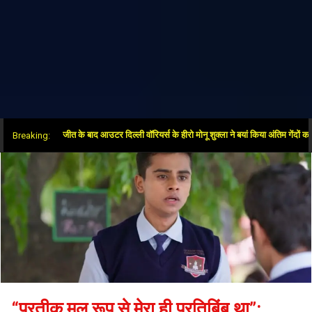
 ओवर में जीत के बाद आउटर दिल्ली वॉरियर्स के हीरो मोनू शुक्ला ने बयां किया अंतिम गेंदों का रोमांच
Breaking:
“प्रतीक मूल रूप से मेरा ही प्रतिबिंब था”: