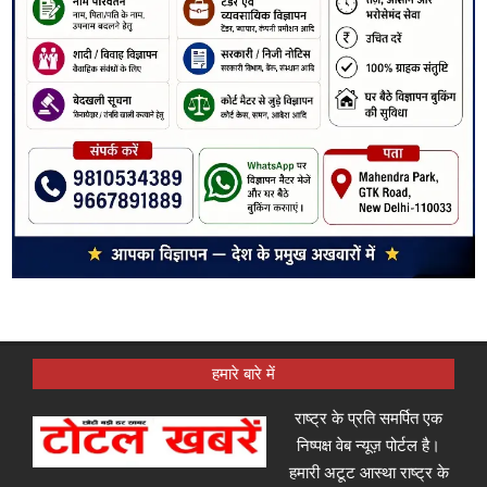
हमारे बारे में
राष्ट्र के प्रति समर्पित एक
निष्पक्ष वेब न्यूज़ पोर्टल है।
हमारी अटूट आस्था राष्ट्र के