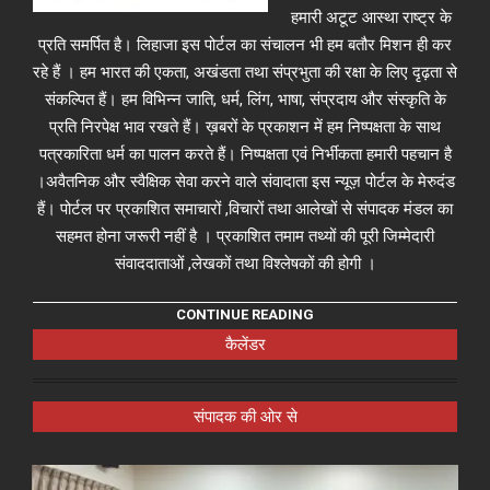
हमारी अटूट आस्था राष्ट्र के
प्रति समर्पित है। लिहाजा इस पोर्टल का संचालन भी हम बतौर मिशन ही कर
रहे हैं । हम भारत की एकता, अखंडता तथा संप्रभुता की रक्षा के लिए दृढ़ता से
संकल्पित हैं। हम विभिन्न जाति, धर्म, लिंग, भाषा, संप्रदाय और संस्कृति के
प्रति निरपेक्ष भाव रखते हैं। ख़बरों के प्रकाशन में हम निष्पक्षता के साथ
पत्रकारिता धर्म का पालन करते हैं। निष्पक्षता एवं निर्भीकता हमारी पहचान है
।अवैतनिक और स्वैक्षिक सेवा करने वाले संवादाता इस न्यूज़ पोर्टल के मेरुदंड
हैं। पोर्टल पर प्रकाशित समाचारों ,विचारों तथा आलेखों से संपादक मंडल का
सहमत होना जरूरी नहीं है । प्रकाशित तमाम तथ्यों की पूरी जिम्मेदारी
संवाददाताओं ,लेखकों तथा विश्लेषकों की होगी ।
CONTINUE READING
कैलेंडर
संपादक की ओर से