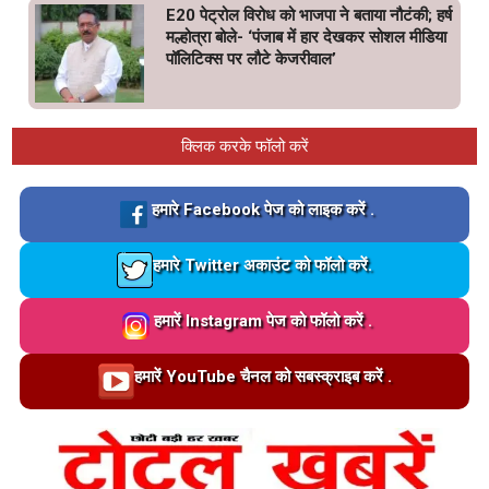
E20 पेट्रोल विरोध को भाजपा ने बताया नौटंकी; हर्ष
मल्होत्रा बोले- ‘पंजाब में हार देखकर सोशल मीडिया
पॉलिटिक्स पर लौटे केजरीवाल’
क्लिक करके फॉलो करें
Loading…
हमारे Facebook पेज को लाइक करें .
Loading…
हमारे Twitter अकाउंट को फॉलो करें.
Loading…
हमारें Instagram पेज को फॉलो करें .
Loading…
हमारें YouTube चैनल को सबस्क्राइब करें .