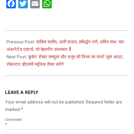
Facebook
Twitter
Email
WhatsApp
2024-
03-
Previous Post:
साकिब सलीम, अली फज़ल, हर्षवर्द्धन राणे, अमित साध: चार
09
अंडररेटेड एक्टर्स, जो बेहतरीन कलाकार हैं
Next Post:
कुबेरा: शेखर कम्मुला और धनुष की फिल्म का फर्स्ट लुक आउट,
रॉकस्टार डीएसपी म्यूजिक तैयार करेंगे
LEAVE A REPLY
Your email address will not be published.
Required fields are
marked
*
Comment
*