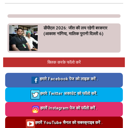
डीपीएल 2026: जीत की लय रहेगी बरकरार
(आकाश नांगिया, मालिक पुरानी दिल्ली 6)
क्लिक करके फॉलो करें
Loading…
हमारे Facebook पेज को लाइक करें .
Loading…
हमारे Twitter अकाउंट को फॉलो करें.
Loading…
हमारें Instagram पेज को फॉलो करें .
Loading…
हमारें YouTube चैनल को सबस्क्राइब करें .