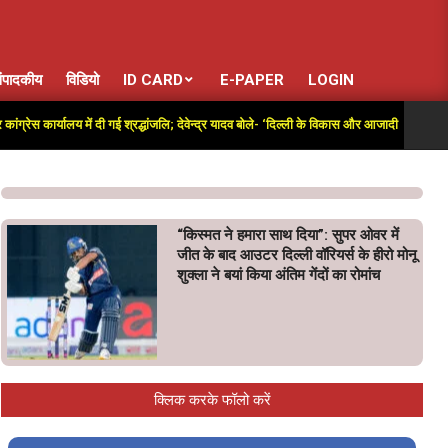
ंपादकीय
विडियो
ID CARD
E-PAPER
LOGIN
 कार्यालय में दी गई श्रद्धांजलि; देवेन्द्र यादव बोले- ‘दिल्ली के विकास और आजादी की लड़ाई में अतुल
“किस्मत ने हमारा साथ दिया”: सुपर ओवर में
जीत के बाद आउटर दिल्ली वॉरियर्स के हीरो मोनू
शुक्ला ने बयां किया अंतिम गेंदों का रोमांच
क्लिक करके फॉलो करें