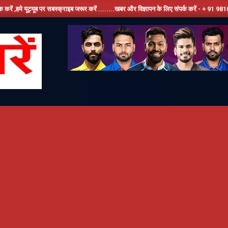
ूब पर सबस्क्राइब जरूर करें ........खबर और विज्ञापन के लिए संपर्क करें - + 91 9810534389, हमार