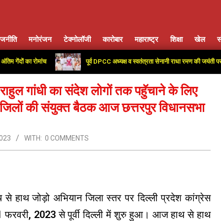
ाजनीति
मनोरंजन
टेक्नोलॉजी
कारोबार
महाराष्ट्र
शिक्षा
खेल
स
Primary
Navigation
ों का रोमांच
पूर्व DPCC अध्यक्ष व स्वतंत्रता सेनानी राधा रमण की जयंती पर कांग्रेस
Menu
हुल गांधी का संदेश लोगों तक पहुॅचाने के लिए
िलों की संयुक्त बैठक आज छत्तरपुर विधानसभा
023
WITH:
0 COMMENTS
हाथ से हाथ जोड़ो अभियान जिला स्तर पर दिल्ली प्रदेश कांग्रेस
 1 फरवरी, 2023 से पूर्वी दिल्ली में शुरु हुआ। आज हाथ से हाथ