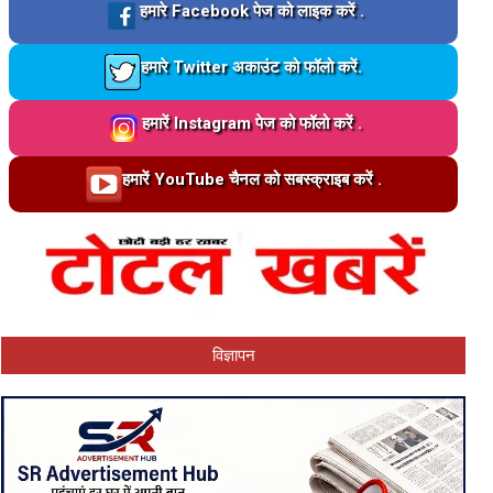
Loading…
हमारे Facebook पेज को लाइक करें .
Loading…
हमारे Twitter अकाउंट को फॉलो करें.
Loading…
हमारें Instagram पेज को फॉलो करें .
Loading…
हमारें YouTube चैनल को सबस्क्राइब करें .
विज्ञापन