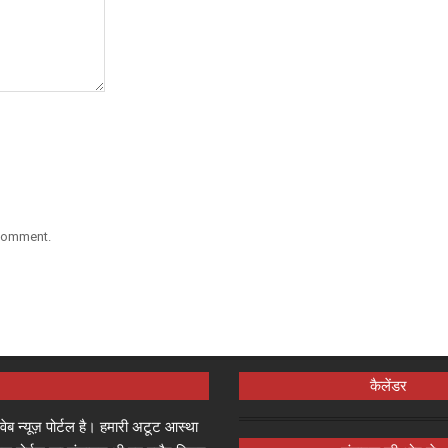
 comment.
कैलेंडर
्ष वेब न्यूज़ पोर्टल है। हमारी अटूट आस्था