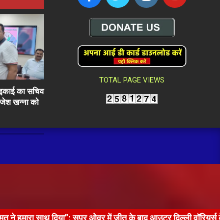
TOTAL PAGE VIEWS
ली इकाई का सचिव
राजेश खन्ना को
थ दिया”: सुपर ओवर में जीत के बाद आउटर दिल्ली वॉरियर्स के हीरो मोनू शुक्ल