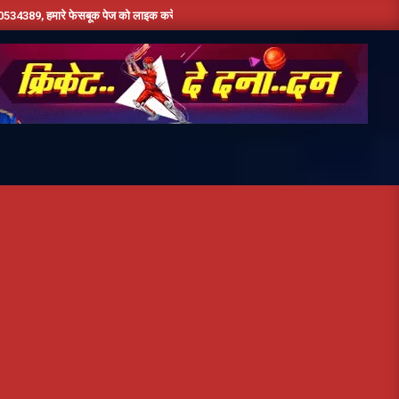
े फेसबूक पेज को लाइक करें ,हमे यूट्यूब पर सबस्क्राइब जरूर करें,दिन भर की तमाम छोटी बड़ी खबरों 