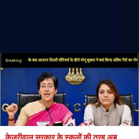
ं जीत के बाद आउटर दिल्ली वॉरियर्स के हीरो मोनू शुक्ला ने बयां किया अंतिम गेंदों का रोमांच
Breaking:
केजरीवाल सरकार के स्कूलों की तरह अब