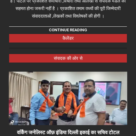
हैं। पोर्टल पर प्रकाशित समाचारों ,विचारों तथा आलेखों से संपादक मंडल का
सहमत होना जरूरी नहीं है । प्रकाशित तमाम तथ्यों की पूरी जिम्मेदारी
संवाददाताओं ,लेखकों तथा विश्लेषकों की होगी ।
CONTINUE READING
कैलेंडर
संपादक की ओर से
वर्किंग जर्नलिस्ट ऑफ़ इंडिया दिल्ली इकाई का सचिव टोटल