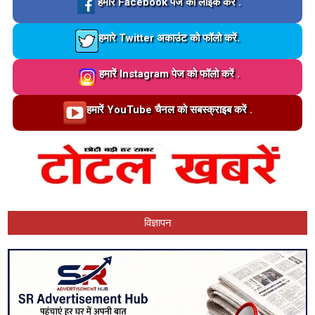
Loading…
हमारे Facebook पेज को लाइक करें .
Loading…
हमारे Twitter अकाउंट को फॉलो करें.
Loading…
हमारें Instagram पेज को फॉलो करें .
Loading…
हमारें YouTube चैनल को सबस्क्राइब करें .
विज्ञापन