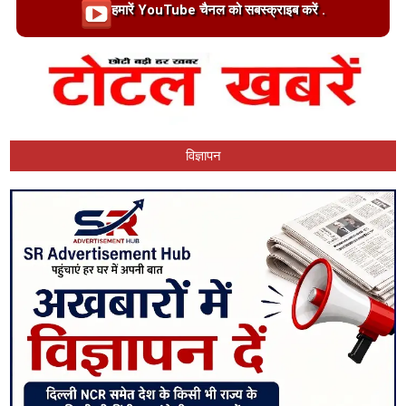
Loading…
हमारें YouTube चैनल को सबस्क्राइब करें .
विज्ञापन