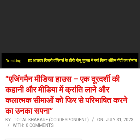
 जीत के बाद आउटर दिल्ली वॉरियर्स के हीरो मोनू शुक्ला ने बयां किया अंतिम गेंदों का रोमांच
Breaking:
“एजिंगमैन मीडिया हाउस – एक दूरदर्शी की
कहानी और मीडिया में क्रांति लाने और
कलात्मक सीमाओं को फिर से परिभाषित करने
का उनका सपना”
BY:
TOTAL KHABARE (CORRESPONDENT)
ON:
JULY 31, 2023
WITH:
0 COMMENTS