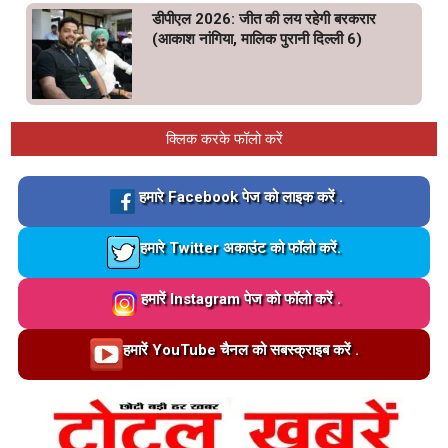
डीपीएल 2026: जीत की लय रहेगी बरकरार
(आकाश नांगिया, मालिक पुरानी दिल्ली 6)
क्लिक करके फॉलो करें
Loading…
हमारे Facebook पेज को लाइक करें .
Loading…
हमारे Twitter अकाउंट को फॉलो करें.
Loading…
हमारें Instagram पेज को फॉलो करें .
Loading…
हमारें YouTube चैनल को सबस्क्राइब करें .