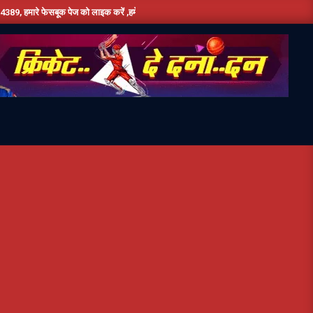
पेज को लाइक करें ,हमे यूट्यूब पर सबस्क्राइब जरूर करें,दिन भर की तमाम छोटी बड़ी खबरों के लिए बन