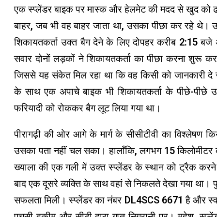
एक स्प्लेंडर बाइक पर मास्क और हेलमेट की मदद से खुद को ढ
बाहर, जब भी वह बाहर जाता था, उसका पीछा कर रहे थे। उन्हो
शिकायतकर्ता उक्त बैग देने के लिए दोपहर करीब 2:15 बजे अ
सवार दोनों लड़कों ने शिकायतकर्ता का पीछा करना शुरू कर
जिससे यह संकेत मिल रहा था कि वह किसी को जानकारी दे र
के साथ एक अपाचे बाइक भी शिकायतकर्ता के पीछे-पीछे उ
फरियादी को रोककर बैग लूट लिया गया था।
पीरागढ़ी की ओर आगे के मार्ग के सीसीटीवी का विश्लेषण 
उसका पता नहीं चल सका। हालाँकि, लगभग 15 किलोमीटर की
ख्याला की एक गली में उक्त स्प्लेंडर के स्थान को ट्रैक क
बाद एक दूसरे व्यक्ति के साथ वहां से निकलते देखा गया था। 
सफलता मिली। स्प्लेंडर का नंबर DL4SCS 6671 है और स्वामि
एचसी हकीम और सीटी द्वारा गुप्त निगरानी पर। महेश, स्प्ल