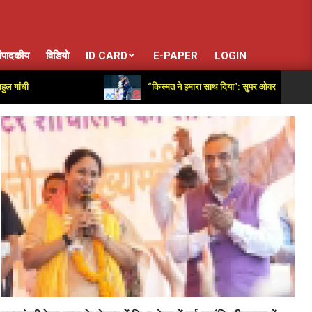
ंपादकीय
विडियो
ID CARD
E-PAPER
LOGIN
“किस्मत ने हमारा साथ दिया”: सुपर ओवर में जीत के बाद आउटर दिल्ली व