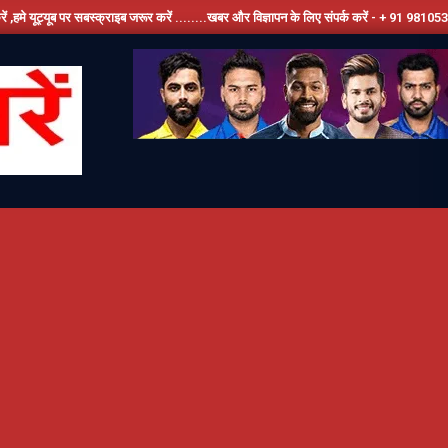
्क्राइब जरूर करें ........खबर और विज्ञापन के लिए संपर्क करें - + 91 9810534389, हमारे फेसबूक 