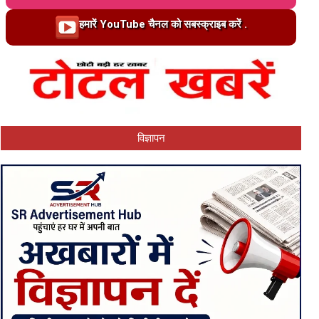
Loading…
हमारें YouTube चैनल को सबस्क्राइब करें .
विज्ञापन