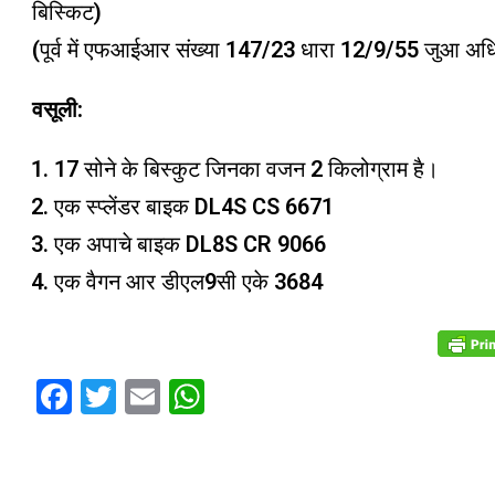
बिस्किट)
(पूर्व में एफआईआर संख्या 147/23 धारा 12/9/55 जुआ अधिन
वसूली:
17 सोने के बिस्कुट जिनका वजन 2 किलोग्राम है।
एक स्प्लेंडर बाइक DL4S CS 6671
एक अपाचे बाइक DL8S CR 9066
एक वैगन आर डीएल9सी एके 3684
Facebook
Twitter
Email
WhatsApp