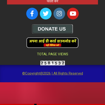
फॉलो करें
TOTAL PAGE VIEWS
©Copyright@2026 | All Rights Reserved