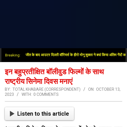
 ओवर में जीत के बाद आउटर दिल्ली वॉरियर्स के हीरो मोनू शुक्ला ने बयां किया अंतिम गेंदों का रोमांच
Breaking:
इन बहुप्रतीक्षित बॉलीवुड फिल्मों के साथ
राष्ट्रीय सिनेमा दिवस मनाएं
BY:
TOTAL KHABARE (CORRESPONDENT)
ON:
OCTOBER 13,
2023
WITH:
0 COMMENTS
Listen to this article