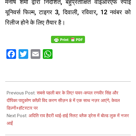
मनीष शर्मा द्वारा निर्देशित, बहुप्रतीक्षित वाईआरएफ स्पाई
यूनिवर्स फिल्म, टाइगर 3, दिवाली, रविवार, 12 नवंबर को
रिलीज होने के लिए तैयार है।
Facebook
Twitter
Email
WhatsApp
2023-
10-
Previous Post:
सबसे पहली बार के लिए! पावर-कपल रणवीर सिंह और
23
दीपिका पादुकोण कॉफ़ी विद करण सीज़न 8 में एक साथ नज़र आएंगे, केवल
डिज़्नी+हॉटस्टार पर
Next Post:
अदिति राव हैदरी थाई-हाई स्लिट ब्लैक ड्रेस में बोल्ड लुक में नजर
आईं