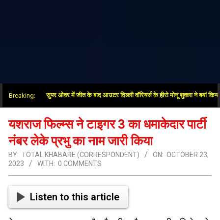
ा साथ दिया”: सुपर ओवर में जीत के बाद आउटर दिल्ली वॉरियर्स के हीरो मोनू शुक्ला ने बयां किया अंतिम ग
Breaking:
यशराज फिल्म्स ने टाइगर 3 का धमाकेदार पार्टी
नंबर लेके प्रभु का नाम जारी किया
BY:
TOTAL KHABARE (CORRESPONDENT)
ON:
OCTOBER 23,
2023
WITH:
0 COMMENTS
Listen to this article