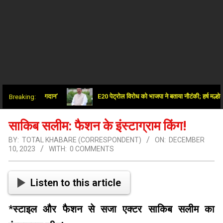
ं अतुलनीय योगदान’
E20 पेट्रोल विरोध को भाजपा ने बताया नौटंकी; हर्ष मल्होत्रा बो
Breaking:
साकिब सलीम: फैशन के इंस्टाग्राम किंग!
BY:
TOTAL KHABARE (CORRESPONDENT)
ON:
DECEMBER
10, 2023
WITH:
0 COMMENTS
Listen to this article
*
स्टाइल और फैशन से सजा एक्टर साकिब सलीम का