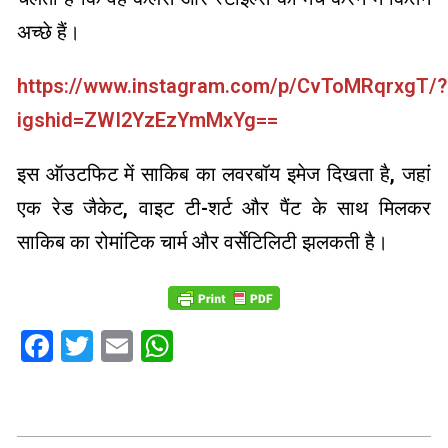
अच्छे हैं।
https://www.instagram.com/p/CvToMRqrxgT/?
igshid=ZWI2YzEzYmMxYg==
इस ऑउटफिट में साकिब का लवरबॉय इमेज दिखता है, जहां
एक रेड जैकेट, वाइट टी-शर्ट और पैंट के साथ मिलकर
साकिब का रोमांटिक चार्म और वर्सेटिलिटी झलकती है।
Facebook
Twitter
Email
WhatsApp
2023-