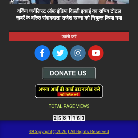
वर्किंग जर्नलिस्ट ऑफ़ इंडिया दिल्ली इकाई का सचिव टोटल
ख़बरें के वरिष्ठ संवाददाता राजेश खन्ना को नियुक्त किया गया
फॉलो करें
TOTAL PAGE VIEWS
©Copyright@2026 | All Rights Reserved