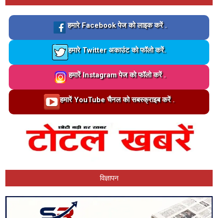
Loading…
हमारे Facebook पेज को लाइक करें .
Loading…
हमारे Twitter अकाउंट को फॉलो करें.
Loading…
हमारें Instagram पेज को फॉलो करें .
Loading…
हमारें YouTube चैनल को सबस्क्राइब करें .
विज्ञापन