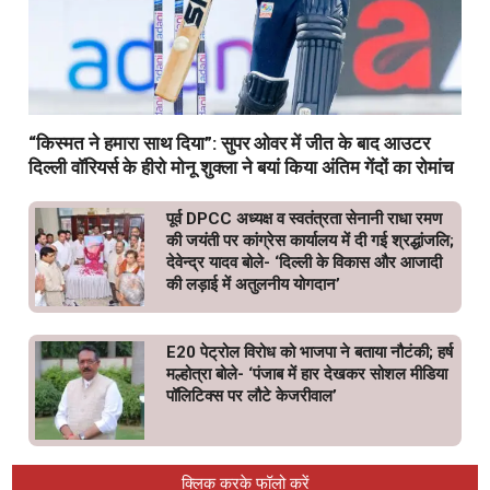
“किस्मत ने हमारा साथ दिया”: सुपर ओवर में जीत के बाद आउटर
दिल्ली वॉरियर्स के हीरो मोनू शुक्ला ने बयां किया अंतिम गेंदों का रोमांच
पूर्व DPCC अध्यक्ष व स्वतंत्रता सेनानी राधा रमण
की जयंती पर कांग्रेस कार्यालय में दी गई श्रद्धांजलि;
देवेन्द्र यादव बोले- ‘दिल्ली के विकास और आजादी
की लड़ाई में अतुलनीय योगदान’
E20 पेट्रोल विरोध को भाजपा ने बताया नौटंकी; हर्ष
मल्होत्रा बोले- ‘पंजाब में हार देखकर सोशल मीडिया
पॉलिटिक्स पर लौटे केजरीवाल’
क्लिक करके फॉलो करें