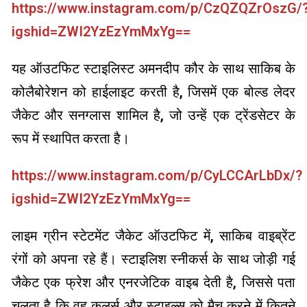
https://www.instagram.com/p/CzQZQZrOszG/
igshid=ZWI2YzEzYmMxYg==
यह ऑउटफिट स्टाइलिस्ट अमनदीप कौर के साथ साकिब के
कोलैबोरेशन को हाईलाइट करती है, जिसमें एक बोल्ड लेदर
जैकेट और सनग्लास शामिल है, जो उन्हें एक ट्रेंडसेटर के
रूप में स्थापित करता है।
https://www.instagram.com/p/CyLCCArLbDx/?
igshid=ZWI2YzEzYmMxYg==
लाइम ग्रीन स्टेटमेंट जैकेट ऑउटफिट में, साकिब वाइब्रेंट
रंगों को अपना रहे हैं। स्टाइलिश स्नीकर्स के साथ जोड़ी गई
जैकेट एक फ्रेश और एनरजेटिक वाइब देती है, जिससे पता
चलता है कि वह कलर्स और स्टाइल्स को मैच करने में कितने