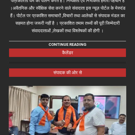
पत्रकारिता धर्म का पालन करते हैं। निष्पक्षता एवं निर्भीकता हमारी पहचान है
।अवैतनिक और स्वैक्षिक सेवा करने वाले संवादाता इस न्यूज़ पोर्टल के मेरुदंड
हैं। पोर्टल पर प्रकाशित समाचारों ,विचारों तथा आलेखों से संपादक मंडल का
सहमत होना जरूरी नहीं है । प्रकाशित तमाम तथ्यों की पूरी जिम्मेदारी
संवाददाताओं ,लेखकों तथा विश्लेषकों की होगी ।
CONTINUE READING
कैलेंडर
संपादक की ओर से